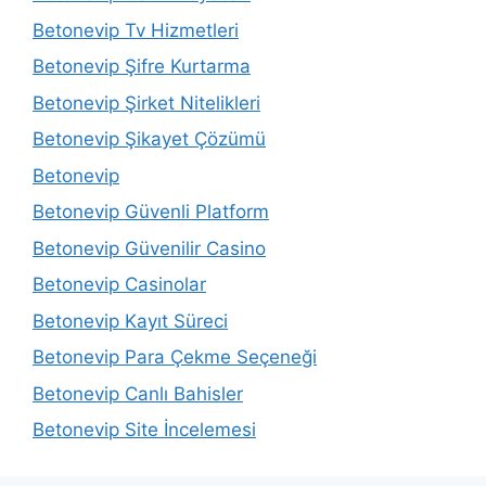
Betonevip Tv Hizmetleri
Betonevip Şifre Kurtarma
Betonevip Şirket Nitelikleri
Betonevip Şikayet Çözümü
Betonevip
Betonevip Güvenli Platform
Betonevip Güvenilir Casino
Betonevip Casinolar
Betonevip Kayıt Süreci
Betonevip Para Çekme Seçeneği
Betonevip Canlı Bahisler
Betonevip Site İncelemesi