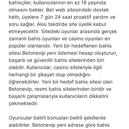
bahisçiler, kullanıcılarının en az 18 yaşında
olmasını bekler. Bet web sitesindeki destek
hattı, üyelere 7 gün 24 saat proaktif yardım ve
soru sağlar. Aksi takdirde site üyelik kabul
etmeyecektir. Sitedeki oyunlar arasında gerçek
zamanlı bahis oyunları ve casino oyunları en
popüler olanlarıdır. Yeni bir hedeflenen bahis
sitesi
Betonevip yeni ödemesi hesap oluşturun
,
başarılı ve güvenilir bahis sitelerinden biri
olabilir. Kullanıcılar, casino siteleriyle ilgili
herhangi bir şikayet olup olmadığını
öğrenebilirler. Yeni bir hedef bahis sitesi olan
Betonevip, resmi bahis sitelerinden biridir ve
başarılı çalışmalarıyla kullanıcıların dikkatini
çekmektedir.
Oyuncular belirli bonusları belirli şekillerde
alabilirler. Betonevip yeni adrese göre bahis