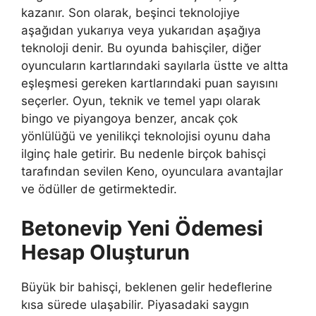
kazanır. Son olarak, beşinci teknolojiye
aşağıdan yukarıya veya yukarıdan aşağıya
teknoloji denir. Bu oyunda bahisçiler, diğer
oyuncuların kartlarındaki sayılarla üstte ve altta
eşleşmesi gereken kartlarındaki puan sayısını
seçerler. Oyun, teknik ve temel yapı olarak
bingo ve piyangoya benzer, ancak çok
yönlülüğü ve yenilikçi teknolojisi oyunu daha
ilginç hale getirir. Bu nedenle birçok bahisçi
tarafından sevilen Keno, oyunculara avantajlar
ve ödüller de getirmektedir.
Betonevip Yeni Ödemesi
Hesap Oluşturun
Büyük bir bahisçi, beklenen gelir hedeflerine
kısa sürede ulaşabilir. Piyasadaki saygın