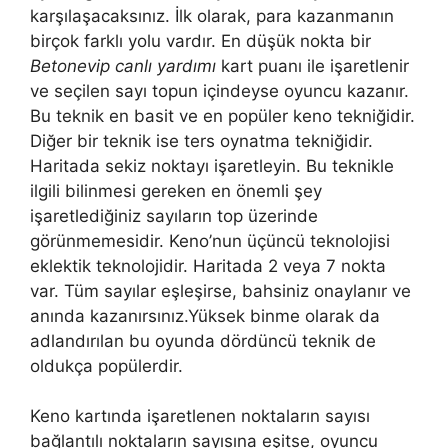
karşılaşacaksınız. İlk olarak, para kazanmanın
birçok farklı yolu vardır. En düşük nokta bir
Betonevip canlı yardımı
kart puanı ile işaretlenir
ve seçilen sayı topun içindeyse oyuncu kazanır.
Bu teknik en basit ve en popüler keno tekniğidir.
Diğer bir teknik ise ters oynatma tekniğidir.
Haritada sekiz noktayı işaretleyin. Bu teknikle
ilgili bilinmesi gereken en önemli şey
işaretlediğiniz sayıların top üzerinde
görünmemesidir. Keno’nun üçüncü teknolojisi
eklektik teknolojidir. Haritada 2 veya 7 nokta
var. Tüm sayılar eşleşirse, bahsiniz onaylanır ve
anında kazanırsınız.Yüksek binme olarak da
adlandırılan bu oyunda dördüncü teknik de
oldukça popülerdir.
Keno kartında işaretlenen noktaların sayısı
bağlantılı noktaların sayısına eşitse, oyuncu