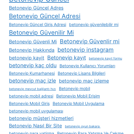
Betonevip Güncel Adres
Betonevip Güncel Adresi
Betonevip Güncel Giriş Adresi
betonevip güvenilebilir mi
Betonevip Güvenilir Mi
Betonevip Güvenlir mi
Betonevip Güvenli Mi
betonevip instagram
Betonevip Hakkında
Betonevip kayıt
betonevip kayit
betonevip kayıt formu
betonevip kaç oldu
Betonevip Kullanıcı Yorumları
Betonevip Kumarhanesi
Betonevip Lisans Bilgileri
betonevip maç izle
betonevip maç izleme
Betonevip mobil
betonevip mevcut bağlantı hızı
betonevip mobil adresi
Betonevip Mobil Erişim
Betonevip Mobil Giriş
Betonevip Mobil Uygulama
betonevip mobil uygulaması
betonevip müşteri hizmetleri
Betonevip Nasıl Bir Site
betonevip oyun bakara
betonevip para yatirma
Betonevip Para Yatırma Ve Çekme