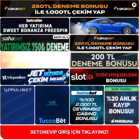
×
BETONEVIP GİRİŞ İÇİN TIKLAYINIZ!