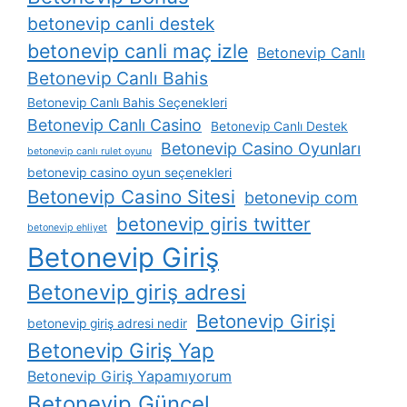
betonevip canli destek
betonevip canli maç izle
Betonevip Canlı
Betonevip Canlı Bahis
Betonevip Canlı Bahis Seçenekleri
Betonevip Canlı Casino
Betonevip Canlı Destek
Betonevip Casino Oyunları
betonevip canlı rulet oyunu
betonevip casino oyun seçenekleri
Betonevip Casino Sitesi
betonevip com
betonevip giris twitter
betonevip ehliyet
Betonevip Giriş
Betonevip giriş adresi
Betonevip Girişi
betonevip giriş adresi nedir
Betonevip Giriş Yap
Betonevip Giriş Yapamıyorum
Betonevip Güncel