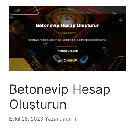
Betonevip Hesap
Oluşturun
Eylül 28, 2023
Yazarı:
admin