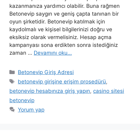
kazanmanıza yardımcı olabilir. Buna rağmen
Betonevip saygın ve geniş çapta tanınan bir
oyun şirketidir. Betonevip katılmak için
kaydolmalı ve kişisel bilgilerinizi doğru ve
eksiksiz olarak vermelisiniz. Hesap açma
kampanyası sona erdikten sonra istediğiniz
zaman …
Devamını oku…
Kategoriler
Betonevip Giriş Adresi
Etiketler
betonevip girişine erişim prosedürü
,
betonevip hesabınıza giriş yapın
,
casino sitesi
betonevip
Yorum yap