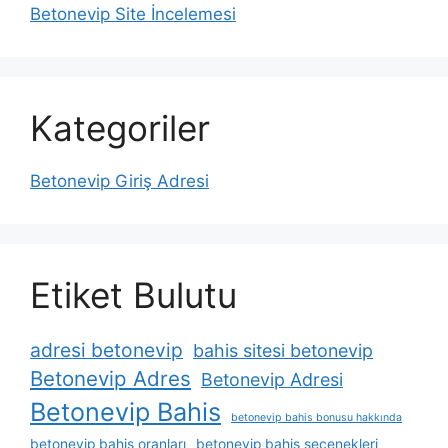
Betonevip Site İncelemesi
Kategoriler
Betonevip Giriş Adresi
Etiket Bulutu
adresi betonevip
bahis sitesi betonevip
Betonevip Adres
Betonevip Adresi
Betonevip Bahis
betonevip bahis bonusu hakkında
betonevip bahis oranları
betonevip bahis seçenekleri