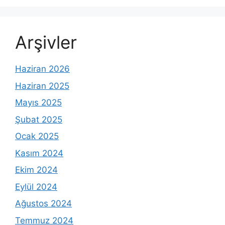
Arşivler
Haziran 2026
Haziran 2025
Mayıs 2025
Şubat 2025
Ocak 2025
Kasım 2024
Ekim 2024
Eylül 2024
Ağustos 2024
Temmuz 2024