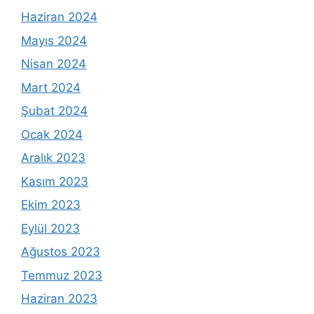
Haziran 2024
Mayıs 2024
Nisan 2024
Mart 2024
Şubat 2024
Ocak 2024
Aralık 2023
Kasım 2023
Ekim 2023
Eylül 2023
Ağustos 2023
Temmuz 2023
Haziran 2023