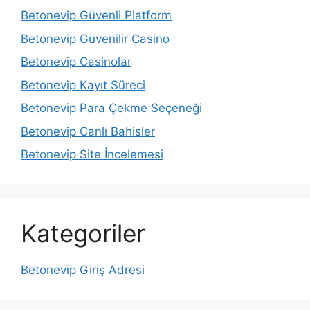
Betonevip Güvenli Platform
Betonevip Güvenilir Casino
Betonevip Casinolar
Betonevip Kayıt Süreci
Betonevip Para Çekme Seçeneği
Betonevip Canlı Bahisler
Betonevip Site İncelemesi
Kategoriler
Betonevip Giriş Adresi