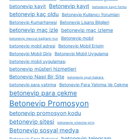
Betonevip kayıt
betonevip kayit
betonevip kayıt formu
betonevip kaç oldu
Betonevip Kullanıcı Yorumları
Betonevip Kumarhanesi
Betonevip Lisans Bilgileri
betonevip maç izle
betonevip maç izleme
Betonevip mobil
betonevip mevcut bağlantı hızı
betonevip mobil adresi
Betonevip Mobil Erişim
Betonevip Mobil Giriş
Betonevip Mobil Uygulama
betonevip mobil uygulaması
betonevip müşteri hizmetleri
Betonevip Nasıl Bir Site
betonevip oyun bakara
betonevip para yatirma
Betonevip Para Yatırma Ve Çekme
betonevip para çekme
Betonevip Promosyon
betonevip promosyon kodu
betonevip sitesi
betonevip sitesine giriş
Betonevip sosyal medya
betonevip telegram