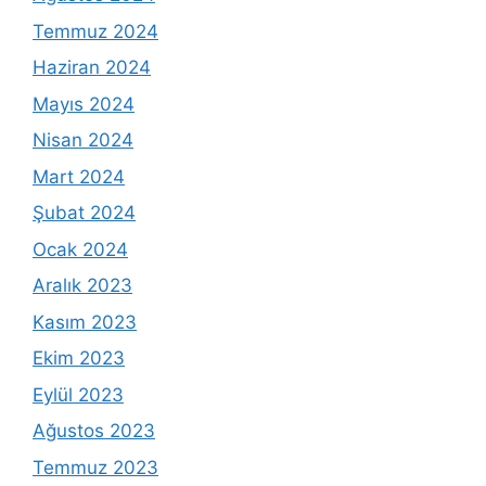
Temmuz 2024
Haziran 2024
Mayıs 2024
Nisan 2024
Mart 2024
Şubat 2024
Ocak 2024
Aralık 2023
Kasım 2023
Ekim 2023
Eylül 2023
Ağustos 2023
Temmuz 2023