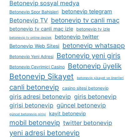
Betonevip sosyal medya
betonevip telegram
Betonevip Spor Bahisleri
betonevip tv canli maç
Betonevip TV
betonevip tv canli maç izle
betonevip tv izle
betonevip twitter
betonevip tv online destek
betonevip whatsapp
Betonevip Web Sitesi
Betonevip yeni giriş
Betonevip Yeni Adresi
Betonevip üyelik
Betonevip Çevrimiçi Casino
Betonevip Şikayet
betonevip şikayet ve önerileri
canli betonevip
casino sitesi betonevip
giris adresi betonevip
giris betonevip
girisi betonevip
güncel betonevip
kayit betonevip
güncel betonevip girişi
mobil betonevip
twitter betonevip
yeni adresi betonevip