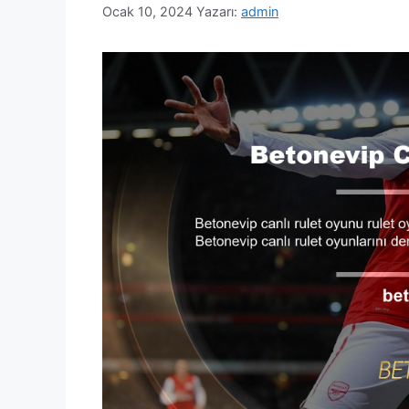
Ocak 10, 2024
Yazarı:
admin