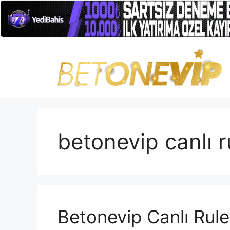
İçeriğe
atla
betonevip canlı 
Betonevip Canlı Rul