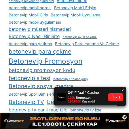
Betonevip mobil
betonevip mevcut bağlantı hızı
betonevip mobil adresi
Betonevip Mobil Erişim
Betonevip Mobil Giriş
Betonevip Mobil Uygulama
betonevip mobil uygulaması
betonevip müşteri hizmetleri
Betonevip Nasıl Bir Site
betonevip oyun bakara
betonevip para yatirma
Betonevip Para Yatırma Ve Çekme
betonevip para çekme
Betonevip Promosyon
betonevip promosyon kodu
betonevip sitesi
betonevip sitesine giriş
Betonevip sosyal medya
betonevip telegram
Betonevip Spor Bahisleri
betonevip tv canli maç
Betonevip TV
betonevip tv canli maç izle
betonevip tv izle
betonevip twitter
×
betonevip tv online destek
betonevip whatsapp
Betonevip Web Sitesi