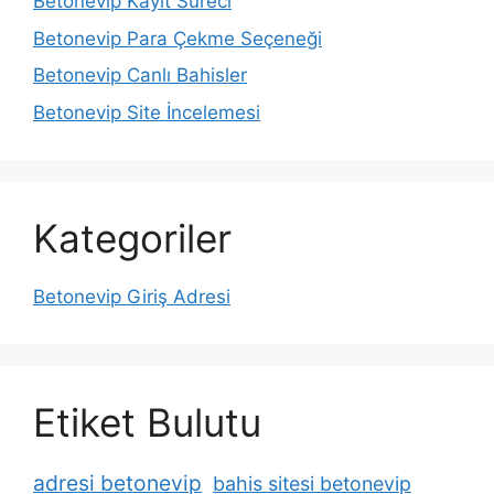
Betonevip Kayıt Süreci
Betonevip Para Çekme Seçeneği
Betonevip Canlı Bahisler
Betonevip Site İncelemesi
Kategoriler
Betonevip Giriş Adresi
Etiket Bulutu
adresi betonevip
bahis sitesi betonevip