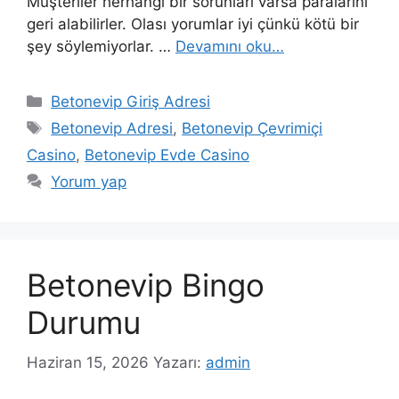
Müşteriler herhangi bir sorunları varsa paralarını
geri alabilirler. Olası yorumlar iyi çünkü kötü bir
şey söylemiyorlar. …
Devamını oku…
Kategoriler
Betonevip Giriş Adresi
Etiketler
Betonevip Adresi
,
Betonevip Çevrimiçi
Casino
,
Betonevip Evde Casino
Yorum yap
Betonevip Bingo
Durumu
Haziran 15, 2026
Yazarı:
admin