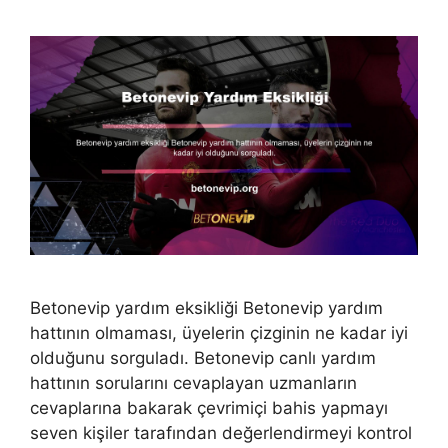
Betonevip yardım eksikliği Betonevip yardım
hattının olmaması, üyelerin çizginin ne kadar iyi
olduğunu sorguladı. Betonevip canlı yardım
hattının sorularını cevaplayan uzmanların
cevaplarına bakarak çevrimiçi bahis yapmayı
seven kişiler tarafından değerlendirmeyi kontrol