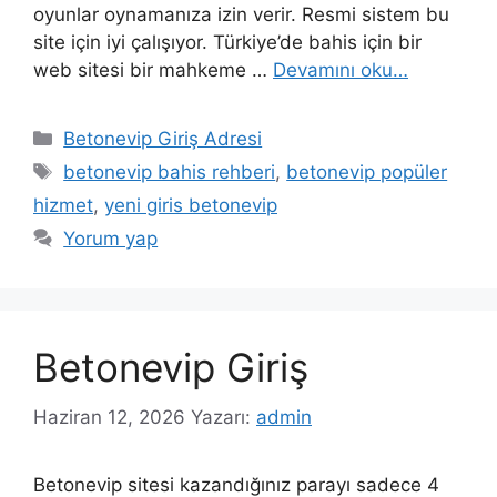
oyunlar oynamanıza izin verir. Resmi sistem bu
site için iyi çalışıyor. Türkiye’de bahis için bir
web sitesi bir mahkeme …
Devamını oku…
Kategoriler
Betonevip Giriş Adresi
Etiketler
betonevip bahis rehberi
,
betonevip popüler
hizmet
,
yeni giris betonevip
Yorum yap
Betonevip Giriş
Haziran 12, 2026
Yazarı:
admin
Betonevip sitesi kazandığınız parayı sadece 4