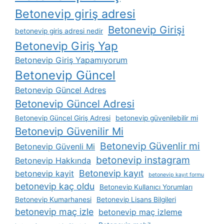
Betonevip giriş adresi
Betonevip Girişi
betonevip giriş adresi nedir
Betonevip Giriş Yap
Betonevip Giriş Yapamıyorum
Betonevip Güncel
Betonevip Güncel Adres
Betonevip Güncel Adresi
Betonevip Güncel Giriş Adresi
betonevip güvenilebilir mi
Betonevip Güvenilir Mi
Betonevip Güvenlir mi
Betonevip Güvenli Mi
betonevip instagram
Betonevip Hakkında
Betonevip kayıt
betonevip kayit
betonevip kayıt formu
betonevip kaç oldu
Betonevip Kullanıcı Yorumları
Betonevip Kumarhanesi
Betonevip Lisans Bilgileri
betonevip maç izle
betonevip maç izleme