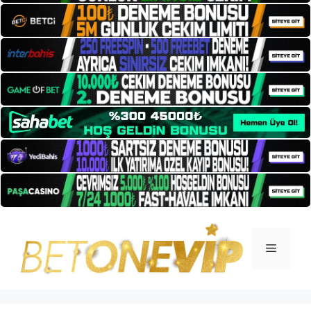
İçeriğe
atla
Menü