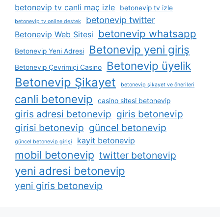
betonevip tv canli maç izle
betonevip tv izle
betonevip twitter
betonevip tv online destek
betonevip whatsapp
Betonevip Web Sitesi
Betonevip yeni giriş
Betonevip Yeni Adresi
Betonevip üyelik
Betonevip Çevrimiçi Casino
Betonevip Şikayet
betonevip şikayet ve önerileri
canli betonevip
casino sitesi betonevip
giris adresi betonevip
giris betonevip
girisi betonevip
güncel betonevip
kayit betonevip
güncel betonevip girişi
mobil betonevip
twitter betonevip
yeni adresi betonevip
yeni giris betonevip