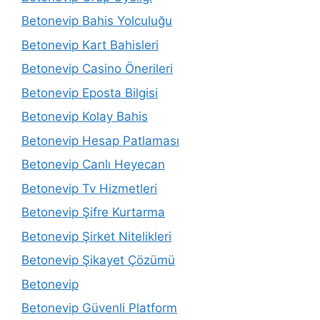
Betonevip Bahis Yolculuğu
Betonevip Kart Bahisleri
Betonevip Casino Önerileri
Betonevip Eposta Bilgisi
Betonevip Kolay Bahis
Betonevip Hesap Patlaması
Betonevip Canlı Heyecan
Betonevip Tv Hizmetleri
Betonevip Şifre Kurtarma
Betonevip Şirket Nitelikleri
Betonevip Şikayet Çözümü
Betonevip
Betonevip Güvenli Platform