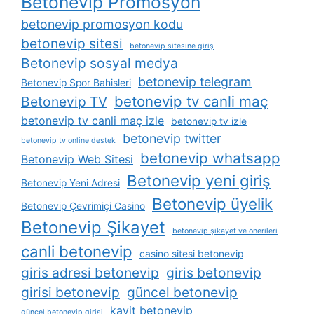
Betonevip Promosyon
betonevip promosyon kodu
betonevip sitesi
betonevip sitesine giriş
Betonevip sosyal medya
betonevip telegram
Betonevip Spor Bahisleri
betonevip tv canli maç
Betonevip TV
betonevip tv canli maç izle
betonevip tv izle
betonevip twitter
betonevip tv online destek
betonevip whatsapp
Betonevip Web Sitesi
Betonevip yeni giriş
Betonevip Yeni Adresi
Betonevip üyelik
Betonevip Çevrimiçi Casino
Betonevip Şikayet
betonevip şikayet ve önerileri
canli betonevip
casino sitesi betonevip
giris adresi betonevip
giris betonevip
girisi betonevip
güncel betonevip
kayit betonevip
güncel betonevip girişi