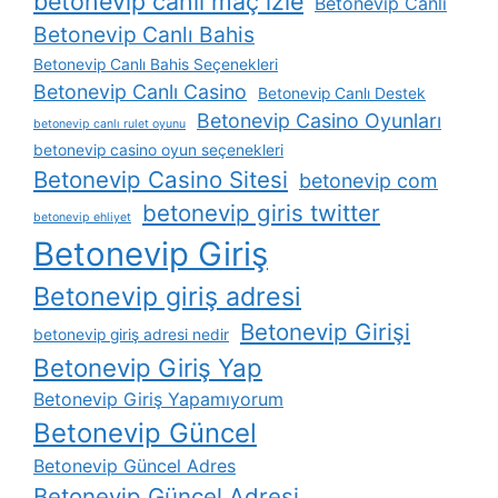
betonevip canli maç izle
Betonevip Canlı
Betonevip Canlı Bahis
Betonevip Canlı Bahis Seçenekleri
Betonevip Canlı Casino
Betonevip Canlı Destek
Betonevip Casino Oyunları
betonevip canlı rulet oyunu
betonevip casino oyun seçenekleri
Betonevip Casino Sitesi
betonevip com
betonevip giris twitter
betonevip ehliyet
Betonevip Giriş
Betonevip giriş adresi
Betonevip Girişi
betonevip giriş adresi nedir
Betonevip Giriş Yap
Betonevip Giriş Yapamıyorum
Betonevip Güncel
Betonevip Güncel Adres
Betonevip Güncel Adresi