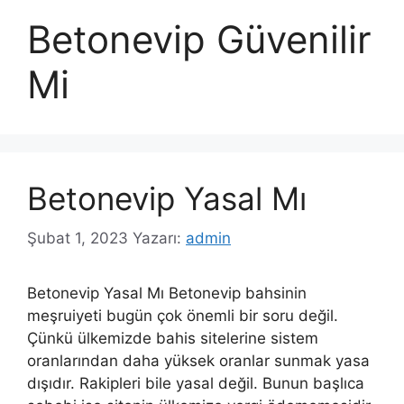
Betonevip Güvenilir
Mi
Betonevip Yasal Mı
Şubat 1, 2023
Yazarı:
admin
Betonevip Yasal Mı Betonevip bahsinin
meşruiyeti bugün çok önemli bir soru değil.
Çünkü ülkemizde bahis sitelerine sistem
oranlarından daha yüksek oranlar sunmak yasa
dışıdır. Rakipleri bile yasal değil. Bunun başlıca