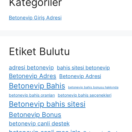
Kategoriler
Betonevip Giriş Adresi
Etiket Bulutu
adresi betonevip
bahis sitesi betonevip
Betonevip Adres
Betonevip Adresi
Betonevip Bahis
betonevip bahis bonusu hakkında
betonevip bahis oranları
betonevip bahis seçenekleri
Betonevip bahis sitesi
Betonevip Bonus
betonevip canli destek