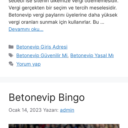
sebebi ise sitenin ülkemize vergi ödememesidir.
Vergi gerçekten bir seçim ve tercih meselesidir.
Betonevip vergi paylarını üyelerine daha yüksek
vergi oranları sunmak için kullanırlar. Bu …
Devamını oku…
Kategoriler
Betonevip Giriş Adresi
Etiketler
Betonevip Güvenilir Mi
,
Betonevip Yasal Mı
Yorum yap
Betonevip Bingo
Ocak 14, 2023
Yazarı:
admin