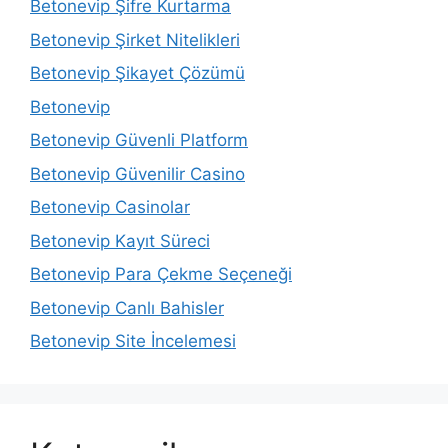
Betonevip Şifre Kurtarma
Betonevip Şirket Nitelikleri
Betonevip Şikayet Çözümü
Betonevip
Betonevip Güvenli Platform
Betonevip Güvenilir Casino
Betonevip Casinolar
Betonevip Kayıt Süreci
Betonevip Para Çekme Seçeneği
Betonevip Canlı Bahisler
Betonevip Site İncelemesi