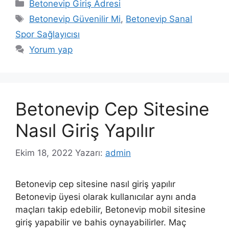
Kategoriler
Betonevip Giriş Adresi
Etiketler
Betonevip Güvenilir Mi
,
Betonevip Sanal
Spor Sağlayıcısı
Yorum yap
Betonevip Cep Sitesine
Nasıl Giriş Yapılır
Ekim 18, 2022
Yazarı:
admin
Betonevip cep sitesine nasıl giriş yapılır
Betonevip üyesi olarak kullanıcılar aynı anda
maçları takip edebilir, Betonevip mobil sitesine
giriş yapabilir ve bahis oynayabilirler. Maç