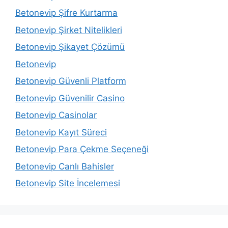
Betonevip Şifre Kurtarma
Betonevip Şirket Nitelikleri
Betonevip Şikayet Çözümü
Betonevip
Betonevip Güvenli Platform
Betonevip Güvenilir Casino
Betonevip Casinolar
Betonevip Kayıt Süreci
Betonevip Para Çekme Seçeneği
Betonevip Canlı Bahisler
Betonevip Site İncelemesi