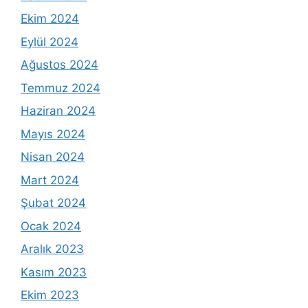
Ekim 2024
Eylül 2024
Ağustos 2024
Temmuz 2024
Haziran 2024
Mayıs 2024
Nisan 2024
Mart 2024
Şubat 2024
Ocak 2024
Aralık 2023
Kasım 2023
Ekim 2023