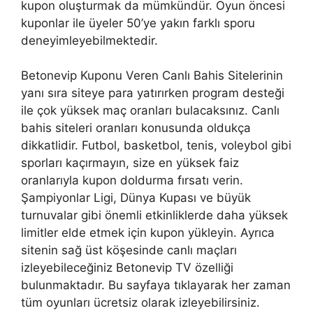
kupon oluşturmak da mümkündür. Oyun öncesi
kuponlar ile üyeler 50’ye yakın farklı sporu
deneyimleyebilmektedir.
Betonevip Kuponu Veren Canlı Bahis Sitelerinin
yanı sıra siteye para yatırırken program desteği
ile çok yüksek maç oranları bulacaksınız. Canlı
bahis siteleri oranları konusunda oldukça
dikkatlidir. Futbol, ​​basketbol, ​​tenis, voleybol gibi
sporları kaçırmayın, size en yüksek faiz
oranlarıyla kupon doldurma fırsatı verin.
Şampiyonlar Ligi, Dünya Kupası ve büyük
turnuvalar gibi önemli etkinliklerde daha yüksek
limitler elde etmek için kupon yükleyin. Ayrıca
sitenin sağ üst köşesinde canlı maçları
izleyebileceğiniz Betonevip TV özelliği
bulunmaktadır. Bu sayfaya tıklayarak her zaman
tüm oyunları ücretsiz olarak izleyebilirsiniz.