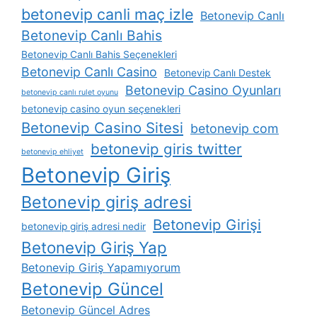
betonevip canli maç izle
Betonevip Canlı
Betonevip Canlı Bahis
Betonevip Canlı Bahis Seçenekleri
Betonevip Canlı Casino
Betonevip Canlı Destek
Betonevip Casino Oyunları
betonevip canlı rulet oyunu
betonevip casino oyun seçenekleri
Betonevip Casino Sitesi
betonevip com
betonevip giris twitter
betonevip ehliyet
Betonevip Giriş
Betonevip giriş adresi
Betonevip Girişi
betonevip giriş adresi nedir
Betonevip Giriş Yap
Betonevip Giriş Yapamıyorum
Betonevip Güncel
Betonevip Güncel Adres