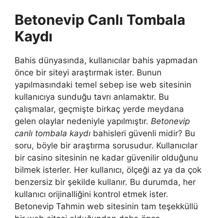
Betonevip Canlı Tombala
Kaydı
Bahis dünyasında, kullanıcılar bahis yapmadan
önce bir siteyi araştırmak ister. Bunun
yapılmasındaki temel sebep ise web sitesinin
kullanıcıya sunduğu tavrı anlamaktır. Bu
çalışmalar, geçmişte birkaç yerde meydana
gelen olaylar nedeniyle yapılmıştır.
Betonevip
canlı tombala kaydı
bahisleri güvenli midir? Bu
soru, böyle bir araştırma sorusudur. Kullanıcılar
bir casino sitesinin ne kadar güvenilir olduğunu
bilmek isterler. Her kullanıcı, ölçeği az ya da çok
benzersiz bir şekilde kullanır. Bu durumda, her
kullanıcı orijinalliğini kontrol etmek ister.
Betonevip Tahmin web sitesinin tam teşekküllü