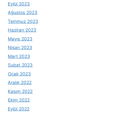
Eylül 2023
Ağustos 2023
Temmuz 2023
Haziran 2023
Mayıs 2023
Nisan 2023
Mart 2023
Şubat 2023
Ocak 2023
Aralık 2022
Kasım 2022
Ekim 2022
Eylül 2022