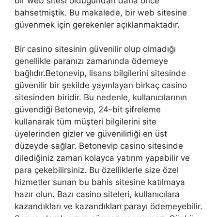
bir web sitesi olduğundan daha önce
bahsetmiştik. Bu makalede, bir web sitesine
güvenmek için gerekenler açıklanmaktadır.
Bir casino sitesinin güvenilir olup olmadığı
genellikle paranızı zamanında ödemeye
bağlıdır.Betonevip, lisans bilgilerini sitesinde
güvenilir bir şekilde yayınlayan birkaç casino
sitesinden biridir. Bu nedenle, kullanıcılarının
güvendiği Betonevip, 24-bit şifreleme
kullanarak tüm müşteri bilgilerini site
üyelerinden gizler ve güvenilirliği en üst
düzeyde sağlar. Betonevip casino sitesinde
dilediğiniz zaman kolayca yatırım yapabilir ve
para çekebilirsiniz. Bu özelliklerle size özel
hizmetler sunan bu bahis sitesine katılmaya
hazır olun. Bazı casino siteleri, kullanıcılara
kazandıkları ve kazandıkları parayı ödemeyebilir.