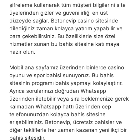
şifreleme kullanarak tüm müşteri bilgilerini site
üyelerinden gizler ve güvenilirliği en üst
düzeyde sağlar. Betonevip casino sitesinde
dilediğiniz zaman kolayca yatırım yapabilir ve
para çekebilirsiniz. Bu özelliklerle size özel
hizmetler sunan bu bahis sitesine katılmaya
hazır olun.
Mobil ana sayfamız üzerinden binlerce casino
oyunu ve spor bahisi sunuyoruz. Bu bahis
sitesinin programı bahis yapmayı kolaylaştırır.
Ayrıca sorularınızı doğrudan Whatsapp
üzerinden iletebilir veya sıra beklemenize gerek
kalmadan Whatsapp hattı üzerinden cep
telefonunuzdan kolayca bahis sitesine
erişebilirsiniz. Betonevip, ücretsiz bahisler ve
diğer tekliflerle her zaman kazanan yenilikçi bir
bahis sitesidir.