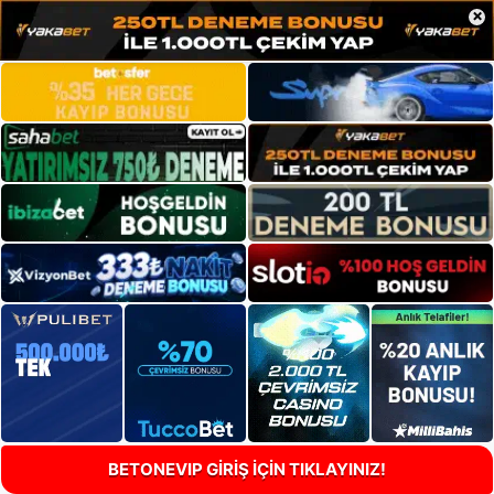
×
BETONEVIP GİRİŞ İÇİN TIKLAYINIZ!