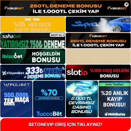
×
BETONEVIP GİRİŞ İÇİN TIKLAYINIZ!