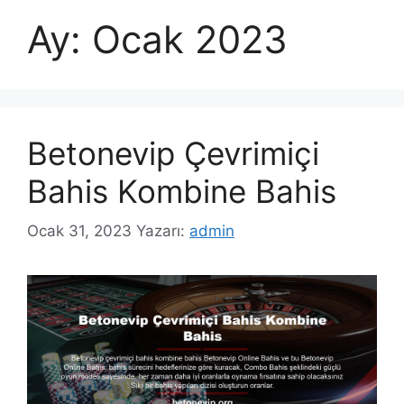
Ay:
Ocak 2023
Betonevip Çevrimiçi
Bahis Kombine Bahis
Ocak 31, 2023
Yazarı:
admin