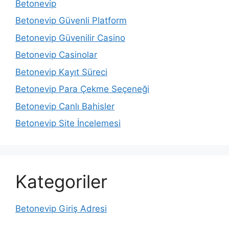
Betonevip
Betonevip Güvenli Platform
Betonevip Güvenilir Casino
Betonevip Casinolar
Betonevip Kayıt Süreci
Betonevip Para Çekme Seçeneği
Betonevip Canlı Bahisler
Betonevip Site İncelemesi
Kategoriler
Betonevip Giriş Adresi