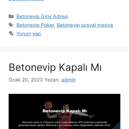
Kategoriler
Betonevip Giriş Adresi
Etiketler
Betonevip Poker
,
Betonevip sosyal medya
Yorum yap
Betonevip Kapalı Mı
Ocak 20, 2023
Yazarı:
admin