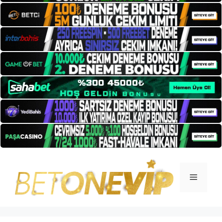
İçeriğe
atla
Menü