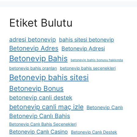
Etiket Bulutu
adresi betonevip
bahis sitesi betonevip
Betonevip Adres
Betonevip Adresi
Betonevip Bahis
betonevip bahis bonusu hakkında
betonevip bahis oranları
betonevip bahis seçenekleri
Betonevip bahis sitesi
Betonevip Bonus
betonevip canli destek
betonevip canli maç izle
Betonevip Canlı
Betonevip Canlı Bahis
Betonevip Canlı Bahis Seçenekleri
Betonevip Canlı Casino
Betonevip Canlı Destek