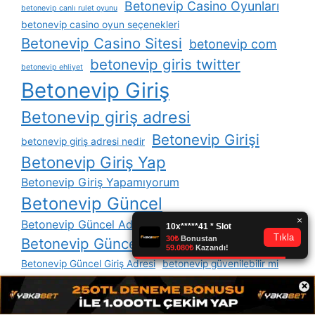
Betonevip Casino Oyunları
betonevip canlı rulet oyunu
betonevip casino oyun seçenekleri
Betonevip Casino Sitesi
betonevip com
betonevip giris twitter
betonevip ehliyet
Betonevip Giriş
Betonevip giriş adresi
Betonevip Girişi
betonevip giriş adresi nedir
Betonevip Giriş Yap
Betonevip Giriş Yapamıyorum
Betonevip Güncel
Betonevip Güncel Adres
Betonevip Güncel Adresi
Betonevip Güncel Giriş Adresi
betonevip güvenilebilir mi
Betonevip Güvenilir Mi
×
Betonevip Güvenlir mi
Betonevip Güvenli Mi