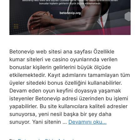
Betonevip web sitesi ana sayfası Özellikle
kumar siteleri ve casino oyunlarında verilen
bonuslar kişilerin gelirlerini büyük ölçüde
etkilemektedir. Kayıt adımlarını tamamlayan tüm
üyeler sitedeki bonus özelliğini kullanabilirler.
Devam eden oyun keyfini doyasıya yaşamak
isteyenler Betonevip adresi üzerinden bu işlemi
yapabilirler. Bu site kullanıcılara kaliteli adresler
sunuyorsa, yeni nesil başka bir şey daha
sunuyor. Yani sitenin …
Devamını oku…
Kategoriler