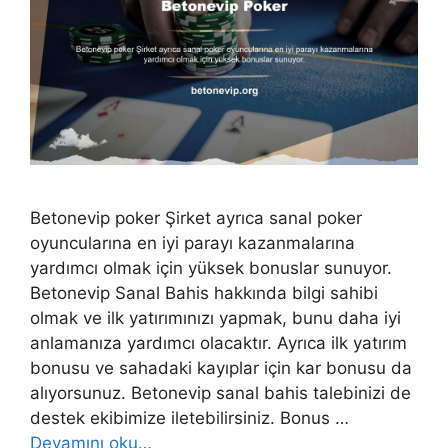
Betonevip poker Şirket ayrıca sanal poker
oyuncularına en iyi parayı kazanmalarına
yardımcı olmak için yüksek bonuslar sunuyor.
Betonevip Sanal Bahis hakkında bilgi sahibi
olmak ve ilk yatırımınızı yapmak, bunu daha iyi
anlamanıza yardımcı olacaktır. Ayrıca ilk yatırım
bonusu ve sahadaki kayıplar için kar bonusu da
alıyorsunuz. Betonevip sanal bahis talebinizi de
destek ekibimize iletebilirsiniz. Bonus …
Devamını oku…