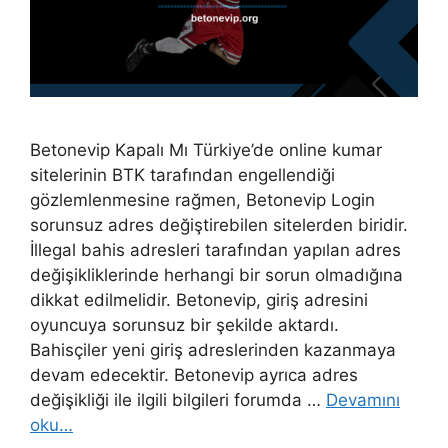
Betonevip Kapalı Mı Türkiye’de online kumar
sitelerinin BTK tarafından engellendiği
gözlemlenmesine rağmen, Betonevip Login
sorunsuz adres değiştirebilen sitelerden biridir.
İllegal bahis adresleri tarafından yapılan adres
değişikliklerinde herhangi bir sorun olmadığına
dikkat edilmelidir. Betonevip, giriş adresini
oyuncuya sorunsuz bir şekilde aktardı.
Bahisçiler yeni giriş adreslerinden kazanmaya
devam edecektir. Betonevip ayrıca adres
değişikliği ile ilgili bilgileri forumda …
Devamını
oku…