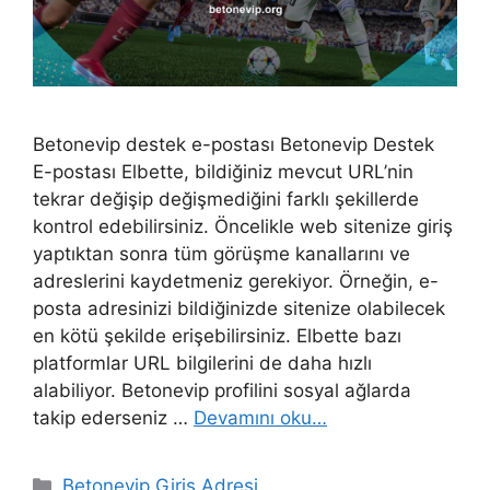
Betonevip destek e-postası Betonevip Destek
E-postası Elbette, bildiğiniz mevcut URL’nin
tekrar değişip değişmediğini farklı şekillerde
kontrol edebilirsiniz. Öncelikle web sitenize giriş
yaptıktan sonra tüm görüşme kanallarını ve
adreslerini kaydetmeniz gerekiyor. Örneğin, e-
posta adresinizi bildiğinizde sitenize olabilecek
en kötü şekilde erişebilirsiniz. Elbette bazı
platformlar URL bilgilerini de daha hızlı
alabiliyor. Betonevip profilini sosyal ağlarda
takip ederseniz …
Devamını oku…
Kategoriler
Betonevip Giriş Adresi