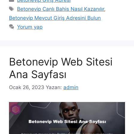
Etiketler
Betonevip Canlı Bahis Nasıl Kazanılır
,
Betonevip Mevcut Giriş Adresini Bulun
Yorum yap
Betonevip Web Sitesi
Ana Sayfası
Ocak 26, 2023
Yazarı:
admin