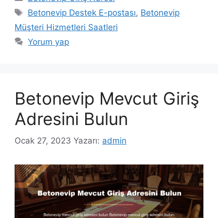
Etiketler
Betonevip Destek E-postası
,
Betonevip
Müşteri Hizmetleri Saatleri
Yorum yap
Betonevip Mevcut Giriş
Adresini Bulun
Ocak 27, 2023
Yazarı:
admin