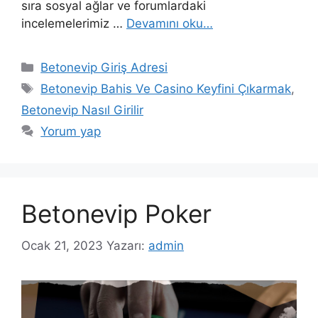
sıra sosyal ağlar ve forumlardaki
incelemelerimiz …
Devamını oku…
Kategoriler
Betonevip Giriş Adresi
Etiketler
Betonevip Bahis Ve Casino Keyfini Çıkarmak
,
Betonevip Nasıl Girilir
Yorum yap
Betonevip Poker
Ocak 21, 2023
Yazarı:
admin