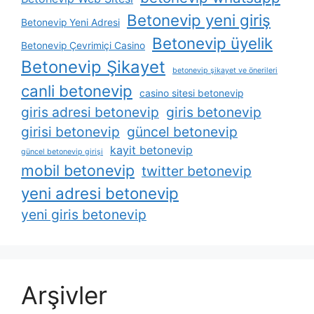
Betonevip yeni giriş
Betonevip Yeni Adresi
Betonevip üyelik
Betonevip Çevrimiçi Casino
Betonevip Şikayet
betonevip şikayet ve önerileri
canli betonevip
casino sitesi betonevip
giris adresi betonevip
giris betonevip
girisi betonevip
güncel betonevip
kayit betonevip
güncel betonevip girişi
mobil betonevip
twitter betonevip
yeni adresi betonevip
yeni giris betonevip
Arşivler