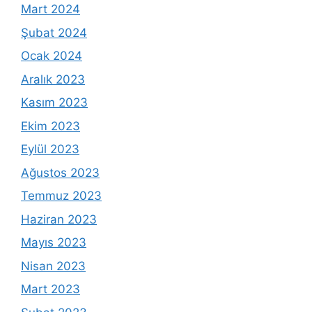
Mart 2024
Şubat 2024
Ocak 2024
Aralık 2023
Kasım 2023
Ekim 2023
Eylül 2023
Ağustos 2023
Temmuz 2023
Haziran 2023
Mayıs 2023
Nisan 2023
Mart 2023