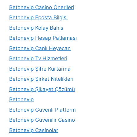
Betonevip Casino Önerileri
Betonevip Eposta Bilgisi
Betonevip Kolay Bahis
Betonevip Hesap Patlaması
Betonevip Canlı Heyecan
Betonevip Tv Hizmetleri
Betonevip Şifre Kurtarma
Betonevip Şirket Nitelikleri
Betonevip Şikayet Çözümü
Betonevip
Betonevip Güvenli Platform
Betonevip Güvenilir Casino
Betonevip Casinolar