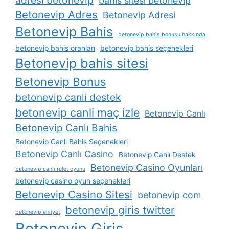
bahis sitesi betonevip
Betonevip Adres
Betonevip Adresi
Betonevip Bahis
betonevip bahis bonusu hakkında
betonevip bahis oranları
betonevip bahis seçenekleri
Betonevip bahis sitesi
Betonevip Bonus
betonevip canli destek
betonevip canli maç izle
Betonevip Canlı
Betonevip Canlı Bahis
Betonevip Canlı Bahis Seçenekleri
Betonevip Canlı Casino
Betonevip Canlı Destek
Betonevip Casino Oyunları
betonevip canlı rulet oyunu
betonevip casino oyun seçenekleri
Betonevip Casino Sitesi
betonevip com
betonevip giris twitter
betonevip ehliyet
Betonevip Giriş