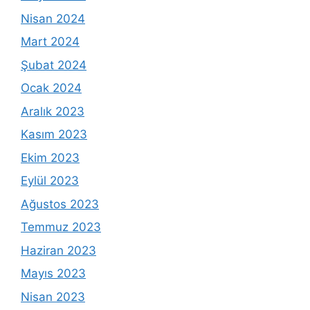
Nisan 2024
Mart 2024
Şubat 2024
Ocak 2024
Aralık 2023
Kasım 2023
Ekim 2023
Eylül 2023
Ağustos 2023
Temmuz 2023
Haziran 2023
Mayıs 2023
Nisan 2023