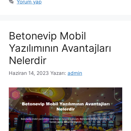
Yorum yap
Betonevip Mobil
Yazılımının Avantajları
Nelerdir
Haziran 14, 2023
Yazarı:
admin