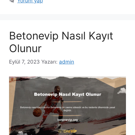
Yorum yap
Betonevip Nasıl Kayıt
Olunur
Eylül 7, 2023
Yazarı:
admin