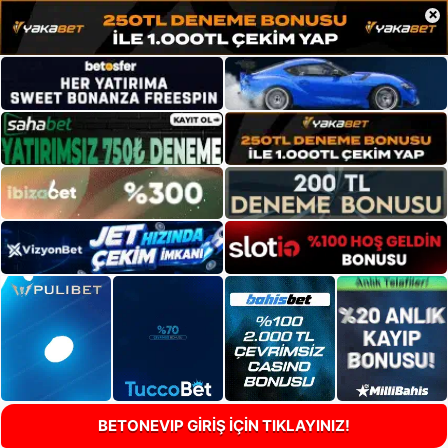
×
BETONEVIP GİRİŞ İÇİN TIKLAYINIZ!