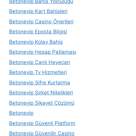
Betonevip Bahis Yolculuğu
Betonevip Kart Bahisleri
Betonevip Casino Önerileri
Betonevip Eposta Bilgisi
Betonevip Kolay Bahis
Betonevip Hesap Patlaması
Betonevip Canlı Heyecan
Betonevip Tv Hizmetleri
Betonevip Şifre Kurtarma
Betonevip Şirket Nitelikleri
Betonevip Şikayet Çözümü
Betonevip
Betonevip Güvenli Platform
Betonevip Güvenilir Casino