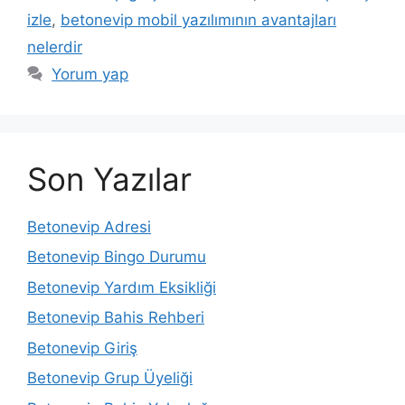
izle
,
betonevip mobil yazılımının avantajları
nelerdir
Yorum yap
Son Yazılar
Betonevip Adresi
Betonevip Bingo Durumu
Betonevip Yardım Eksikliği
Betonevip Bahis Rehberi
Betonevip Giriş
Betonevip Grup Üyeliği