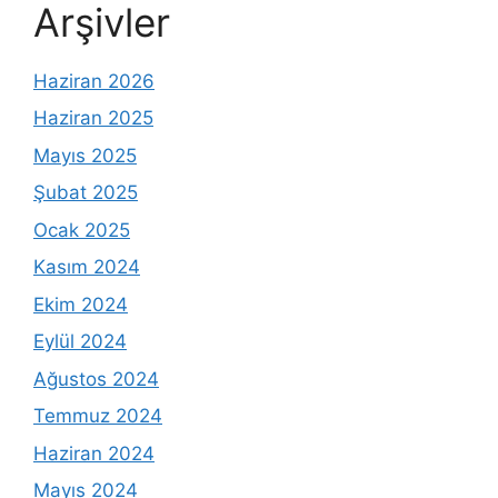
Arşivler
Haziran 2026
Haziran 2025
Mayıs 2025
Şubat 2025
Ocak 2025
Kasım 2024
Ekim 2024
Eylül 2024
Ağustos 2024
Temmuz 2024
Haziran 2024
Mayıs 2024