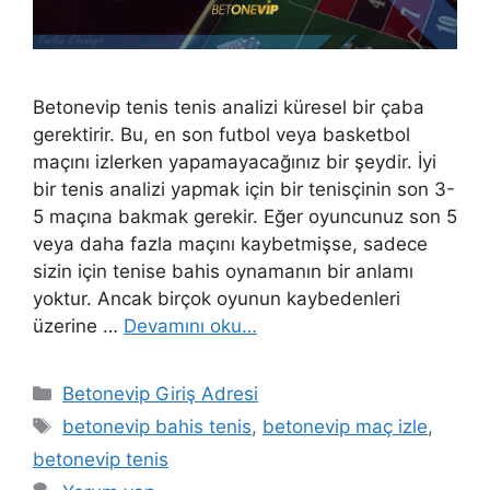
Betonevip tenis tenis analizi küresel bir çaba
gerektirir. Bu, en son futbol veya basketbol
maçını izlerken yapamayacağınız bir şeydir. İyi
bir tenis analizi yapmak için bir tenisçinin son 3-
5 maçına bakmak gerekir. Eğer oyuncunuz son 5
veya daha fazla maçını kaybetmişse, sadece
sizin için tenise bahis oynamanın bir anlamı
yoktur. Ancak birçok oyunun kaybedenleri
üzerine …
Devamını oku…
Kategoriler
Betonevip Giriş Adresi
Etiketler
betonevip bahis tenis
,
betonevip maç izle
,
betonevip tenis