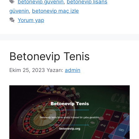
Etiketler
betonevip güvenin
,
betonevip lisans
güvenin
,
betonevip maç izle
Yorum yap
Betonevip Tenis
Ekim 25, 2023
Yazarı:
admin