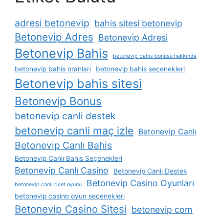
adresi betonevip
bahis sitesi betonevip
Betonevip Adres
Betonevip Adresi
Betonevip Bahis
betonevip bahis bonusu hakkında
betonevip bahis oranları
betonevip bahis seçenekleri
Betonevip bahis sitesi
Betonevip Bonus
betonevip canli destek
betonevip canli maç izle
Betonevip Canlı
Betonevip Canlı Bahis
Betonevip Canlı Bahis Seçenekleri
Betonevip Canlı Casino
Betonevip Canlı Destek
Betonevip Casino Oyunları
betonevip canlı rulet oyunu
betonevip casino oyun seçenekleri
Betonevip Casino Sitesi
betonevip com