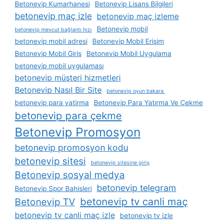
Betonevip Kumarhanesi
Betonevip Lisans Bilgileri
betonevip maç izle
betonevip maç izleme
Betonevip mobil
betonevip mevcut bağlantı hızı
betonevip mobil adresi
Betonevip Mobil Erişim
Betonevip Mobil Giriş
Betonevip Mobil Uygulama
betonevip mobil uygulaması
betonevip müşteri hizmetleri
Betonevip Nasıl Bir Site
betonevip oyun bakara
betonevip para yatirma
Betonevip Para Yatırma Ve Çekme
betonevip para çekme
Betonevip Promosyon
betonevip promosyon kodu
betonevip sitesi
betonevip sitesine giriş
Betonevip sosyal medya
betonevip telegram
Betonevip Spor Bahisleri
betonevip tv canli maç
Betonevip TV
betonevip tv canli maç izle
betonevip tv izle