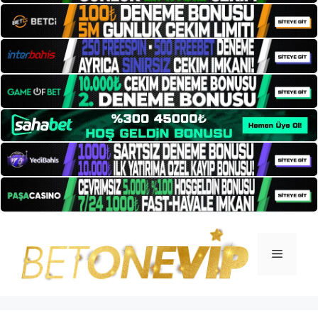
İçeriğe
atla
Menü