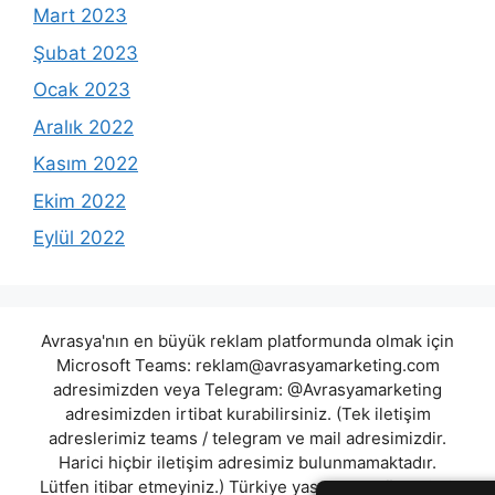
Mart 2023
Şubat 2023
Ocak 2023
Aralık 2022
Kasım 2022
Ekim 2022
Eylül 2022
Avrasya'nın en büyük reklam platformunda olmak için
Microsoft Teams:
reklam@avrasyamarketing.com
adresimizden veya Telegram: @Avrasyamarketing
adresimizden irtibat kurabilirsiniz. (Tek iletişim
adreslerimiz teams / telegram ve mail adresimizdir.
Harici hiçbir iletişim adresimiz bulunmamaktadır.
Lütfen itibar etmeyiniz.) Türkiye yasalarına göre 7258