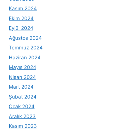
Kasım 2024
Ekim 2024
Eylül 2024
Ağustos 2024
Temmuz 2024
Haziran 2024
Mayıs 2024
Nisan 2024
Mart 2024
Şubat 2024
Ocak 2024
Aralık 2023
Kasım 2023