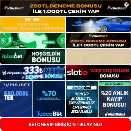
×
BETONEVIP GİRİŞ İÇİN TIKLAYINIZ!