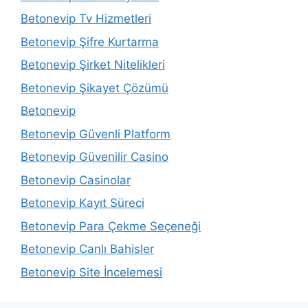
Betonevip Tv Hizmetleri
Betonevip Şifre Kurtarma
Betonevip Şirket Nitelikleri
Betonevip Şikayet Çözümü
Betonevip
Betonevip Güvenli Platform
Betonevip Güvenilir Casino
Betonevip Casinolar
Betonevip Kayıt Süreci
Betonevip Para Çekme Seçeneği
Betonevip Canlı Bahisler
Betonevip Site İncelemesi