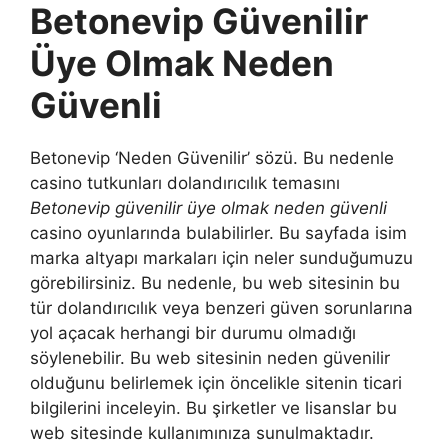
Betonevip Güvenilir
Üye Olmak Neden
Güvenli
Betonevip ‘Neden Güvenilir’ sözü. Bu nedenle
casino tutkunları dolandırıcılık temasını
Betonevip güvenilir üye olmak neden güvenli
casino oyunlarında bulabilirler. Bu sayfada isim
marka altyapı markaları için neler sunduğumuzu
görebilirsiniz. Bu nedenle, bu web sitesinin bu
tür dolandırıcılık veya benzeri güven sorunlarına
yol açacak herhangi bir durumu olmadığı
söylenebilir. Bu web sitesinin neden güvenilir
olduğunu belirlemek için öncelikle sitenin ticari
bilgilerini inceleyin. Bu şirketler ve lisanslar bu
web sitesinde kullanımınıza sunulmaktadır.