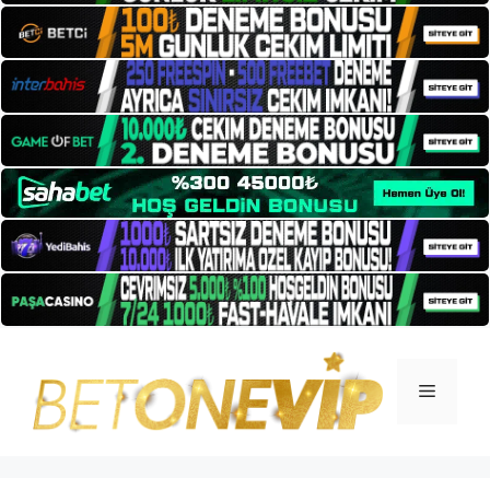
İçeriğe
atla
Menü