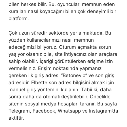
bilen herkes bilir. Bu, oyuncuları memnun eden
kuralları nasıl koyacağını bilen çok deneyimli bir
platform.
Çok uzun süredir sektörde yer almaktadır. Bu
yüzden kullanıcılarımızı nasıl memnun
edeceğimizi biliyoruz. Oturum açmakta sorun
yaşıyor olsanız bile, site ihtiyacınız olan araçlara
sahip olabilir. İçeriği görüntülerken erişime izin
vermelisiniz. Erişim noktasında yapmanız
gereken ilk giriş adresi “Betonevip” ve son giriş
adresidir. Elbette son adres bilgisini almak için
manuel giriş yöntemini kullanın. Tabii ki, daha
sonra daha da otomatikleştirilebilir. Öncelikle
sitenin sosyal medya hesapları taranır. Bu sayfa
Telegram, Facebook, Whatsapp ve Instagram’da
aktiftir.