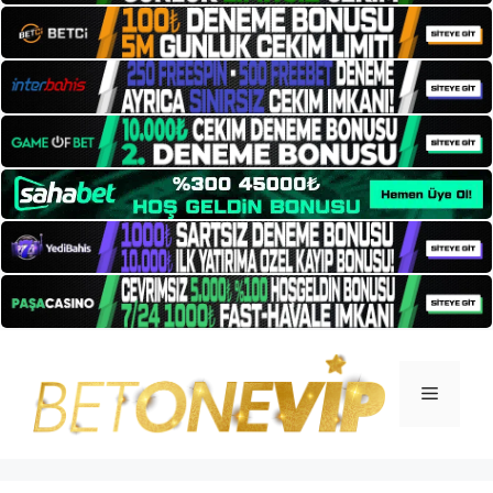
İçeriğe
atla
Menü