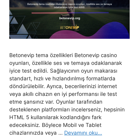
Betonevip tema özellikleri Betonevip casino
oyunları, özellikle ses ve temaya odaklanarak
iyice test edildi. Sağlayıcının oyun makarası
standart, hızlı ve hızlandırılmış formatlarda
döndürülebilir. Ayrıca, becerilerinizi internet
veya akıllı cihazın en iyi performansı ile test
etme şansınız var. Oyunlar tarafından
desteklenen platformları incelerseniz, hepsinin
HTML 5 kullanılarak kodlandığını fark
edeceksiniz. Böylece Mobil ve Tablet
cihazlarınızda veya …
Devamını oku…