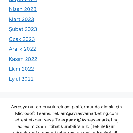
Nisan 2023
Mart 2023
Şubat 2023
Ocak 2023
Aralık 2022
Kasım 2022
Ekim 2022
Eylül 2022
Avrasya'nın en büyük reklam platformunda olmak için
Microsoft Teams:
reklam@avrasyamarketing.com
adresimizden veya Telegram: @Avrasyamarketing
adresimizden irtibat kurabilirsiniz. (Tek iletişim
adreslerimiz teams / telegram ve mail adresimizdir.