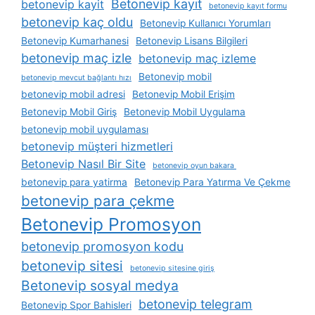
Betonevip kayıt
betonevip kayit
betonevip kayıt formu
betonevip kaç oldu
Betonevip Kullanıcı Yorumları
Betonevip Kumarhanesi
Betonevip Lisans Bilgileri
betonevip maç izle
betonevip maç izleme
Betonevip mobil
betonevip mevcut bağlantı hızı
betonevip mobil adresi
Betonevip Mobil Erişim
Betonevip Mobil Giriş
Betonevip Mobil Uygulama
betonevip mobil uygulaması
betonevip müşteri hizmetleri
Betonevip Nasıl Bir Site
betonevip oyun bakara
betonevip para yatirma
Betonevip Para Yatırma Ve Çekme
betonevip para çekme
Betonevip Promosyon
betonevip promosyon kodu
betonevip sitesi
betonevip sitesine giriş
Betonevip sosyal medya
betonevip telegram
Betonevip Spor Bahisleri