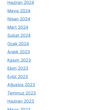
Haziran 2024
Mayıs 2024
Nisan 2024
Mart 2024
Şubat 2024
Ocak 2024
Aralık 2023
Kasım 2023
Ekim 2023
Eylül 2023
Ağustos 2023
Temmuz 2023
Haziran 2023
Mayıs 2023