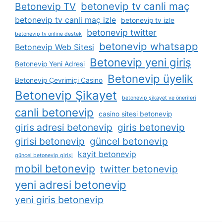
betonevip tv canli maç
Betonevip TV
betonevip tv canli maç izle
betonevip tv izle
betonevip twitter
betonevip tv online destek
betonevip whatsapp
Betonevip Web Sitesi
Betonevip yeni giriş
Betonevip Yeni Adresi
Betonevip üyelik
Betonevip Çevrimiçi Casino
Betonevip Şikayet
betonevip şikayet ve önerileri
canli betonevip
casino sitesi betonevip
giris adresi betonevip
giris betonevip
girisi betonevip
güncel betonevip
kayit betonevip
güncel betonevip girişi
mobil betonevip
twitter betonevip
yeni adresi betonevip
yeni giris betonevip