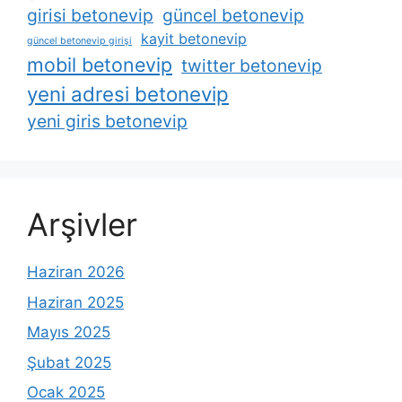
girisi betonevip
güncel betonevip
kayit betonevip
güncel betonevip girişi
mobil betonevip
twitter betonevip
yeni adresi betonevip
yeni giris betonevip
Arşivler
Haziran 2026
Haziran 2025
Mayıs 2025
Şubat 2025
Ocak 2025