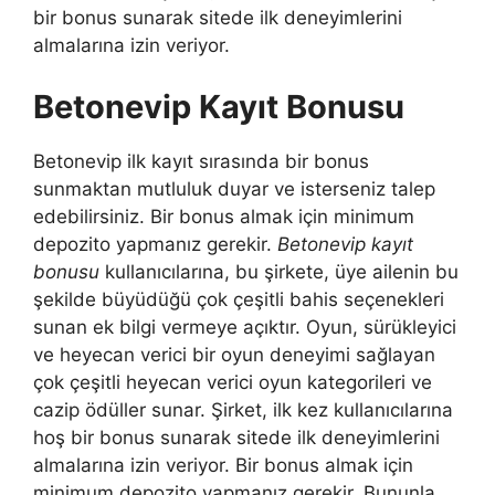
bir bonus sunarak sitede ilk deneyimlerini
almalarına izin veriyor.
Betonevip Kayıt Bonusu
Betonevip ilk kayıt sırasında bir bonus
sunmaktan mutluluk duyar ve isterseniz talep
edebilirsiniz. Bir bonus almak için minimum
depozito yapmanız gerekir.
Betonevip kayıt
bonusu
kullanıcılarına, bu şirkete, üye ailenin bu
şekilde büyüdüğü çok çeşitli bahis seçenekleri
sunan ek bilgi vermeye açıktır. Oyun, sürükleyici
ve heyecan verici bir oyun deneyimi sağlayan
çok çeşitli heyecan verici oyun kategorileri ve
cazip ödüller sunar. Şirket, ilk kez kullanıcılarına
hoş bir bonus sunarak sitede ilk deneyimlerini
almalarına izin veriyor. Bir bonus almak için
minimum depozito yapmanız gerekir. Bununla