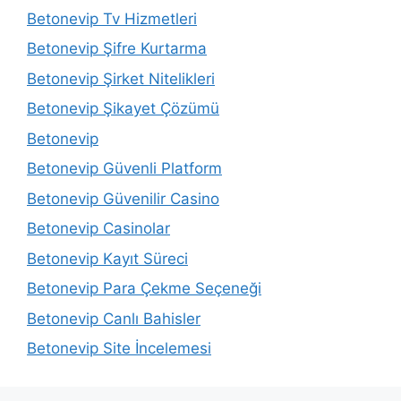
Betonevip Tv Hizmetleri
Betonevip Şifre Kurtarma
Betonevip Şirket Nitelikleri
Betonevip Şikayet Çözümü
Betonevip
Betonevip Güvenli Platform
Betonevip Güvenilir Casino
Betonevip Casinolar
Betonevip Kayıt Süreci
Betonevip Para Çekme Seçeneği
Betonevip Canlı Bahisler
Betonevip Site İncelemesi