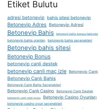
Etiket Bulutu
adresi betonevip
bahis sitesi betonevip
Betonevip Adres
Betonevip Adresi
Betonevip Bahis
betonevip bahis bonusu hakkında
betonevip bahis oranları
betonevip bahis seçenekleri
Betonevip bahis sitesi
Betonevip Bonus
betonevip canli destek
betonevip canli maç izle
Betonevip Canlı
Betonevip Canlı Bahis
Betonevip Canlı Bahis Seçenekleri
Betonevip Canlı Casino
Betonevip Canlı Destek
Betonevip Casino Oyunları
betonevip canlı rulet oyunu
betonevip casino oyun seçenekleri