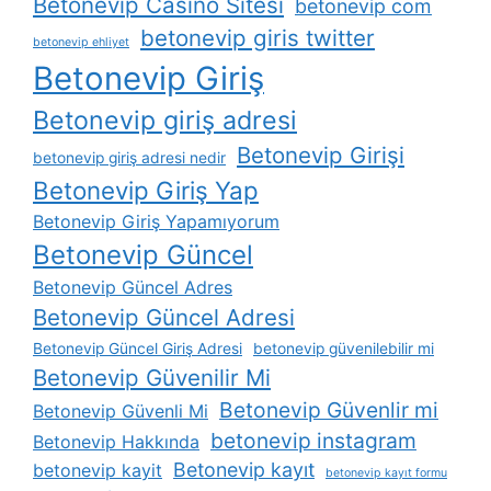
Betonevip Casino Sitesi
betonevip com
betonevip giris twitter
betonevip ehliyet
Betonevip Giriş
Betonevip giriş adresi
Betonevip Girişi
betonevip giriş adresi nedir
Betonevip Giriş Yap
Betonevip Giriş Yapamıyorum
Betonevip Güncel
Betonevip Güncel Adres
Betonevip Güncel Adresi
Betonevip Güncel Giriş Adresi
betonevip güvenilebilir mi
Betonevip Güvenilir Mi
Betonevip Güvenlir mi
Betonevip Güvenli Mi
betonevip instagram
Betonevip Hakkında
Betonevip kayıt
betonevip kayit
betonevip kayıt formu