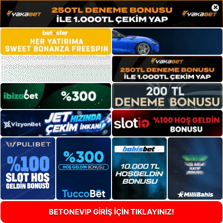
×
BETONEVIP GİRİŞ İÇİN TIKLAYINIZ!