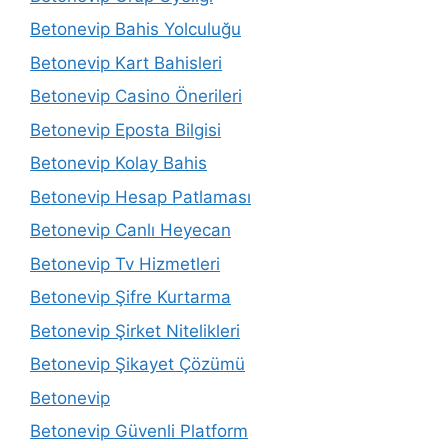
Betonevip Bahis Yolculuğu
Betonevip Kart Bahisleri
Betonevip Casino Önerileri
Betonevip Eposta Bilgisi
Betonevip Kolay Bahis
Betonevip Hesap Patlaması
Betonevip Canlı Heyecan
Betonevip Tv Hizmetleri
Betonevip Şifre Kurtarma
Betonevip Şirket Nitelikleri
Betonevip Şikayet Çözümü
Betonevip
Betonevip Güvenli Platform