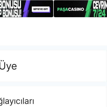
 Üye
ayıcıları