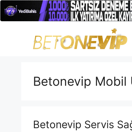
İçeriğe
atla
Betonevip Mobil
Betonevip Servis Sağl