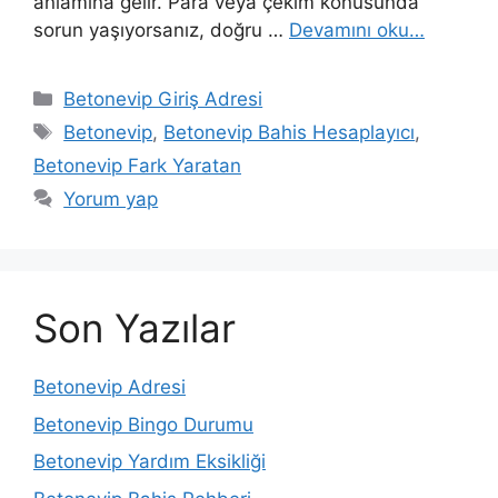
anlamına gelir. Para veya çekim konusunda
sorun yaşıyorsanız, doğru …
Devamını oku…
Kategoriler
Betonevip Giriş Adresi
Etiketler
Betonevip
,
Betonevip Bahis Hesaplayıcı
,
Betonevip Fark Yaratan
Yorum yap
Son Yazılar
Betonevip Adresi
Betonevip Bingo Durumu
Betonevip Yardım Eksikliği