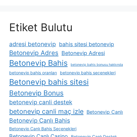
Etiket Bulutu
adresi betonevip
bahis sitesi betonevip
Betonevip Adres
Betonevip Adresi
Betonevip Bahis
betonevip bahis bonusu hakkında
betonevip bahis oranları
betonevip bahis seçenekleri
Betonevip bahis sitesi
Betonevip Bonus
betonevip canli destek
betonevip canli maç izle
Betonevip Canlı
Betonevip Canlı Bahis
Betonevip Canlı Bahis Seçenekleri
Betonevip Canlı Casino
Betonevip Canlı Destek