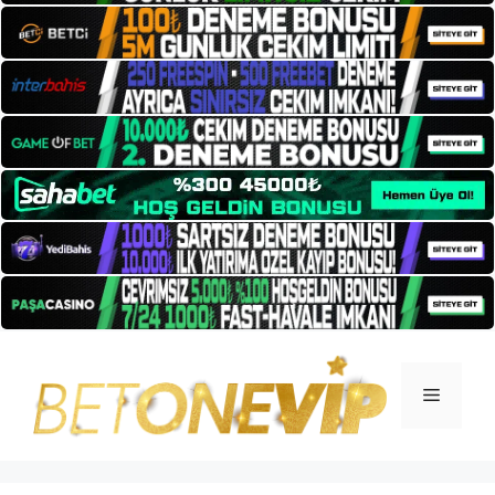
İçeriğe
atla
Menü