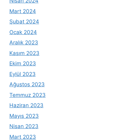
Nisan 2024
Mart 2024
Şubat 2024
Ocak 2024
Aralık 2023
Kasım 2023
Ekim 2023
Eylül 2023
Ağustos 2023
Temmuz 2023
Haziran 2023
Mayıs 2023
Nisan 2023
Mart 2023