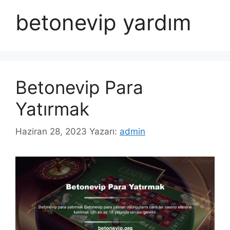
betonevip yardım
Betonevip Para
Yatırmak
Haziran 28, 2023
Yazarı:
admin