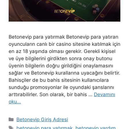
Betonevip para yatırmak Betonevip para yatıran
oyuncuların canlı bir casino sitesine katılmak için
en az 18 yaşında olması gerekir. Gerekli kişisel
ve üye bilgilerini girdikten sonra onay butonu
üyenin bilgilerin doğru girildiğini onaylamasını
sağlar ve Betonevip kurallarına uyacağını belirtir.
Bahisçiler de bu bahis sitesinin kullanıcılara
sunduğu promosyonlar ile oyundaki şanslarını
arttırabilirler. Son olarak, bir bahis …
Devamını
oku…
Kategoriler
Betonevip Giriş Adresi
Etiketler
betonevip para yatırmak
,
betonevip yardım
,