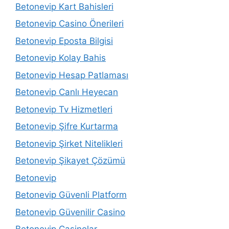
Betonevip Kart Bahisleri
Betonevip Casino Önerileri
Betonevip Eposta Bilgisi
Betonevip Kolay Bahis
Betonevip Hesap Patlaması
Betonevip Canlı Heyecan
Betonevip Tv Hizmetleri
Betonevip Şifre Kurtarma
Betonevip Şirket Nitelikleri
Betonevip Şikayet Çözümü
Betonevip
Betonevip Güvenli Platform
Betonevip Güvenilir Casino