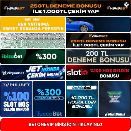
×
BETONEVIP GİRİŞ İÇİN TIKLAYINIZ!