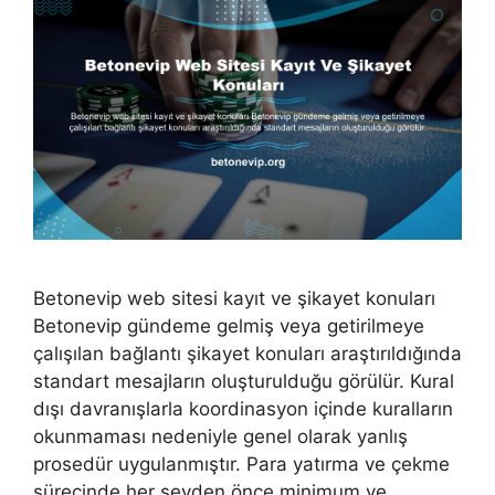
Betonevip web sitesi kayıt ve şikayet konuları
Betonevip gündeme gelmiş veya getirilmeye
çalışılan bağlantı şikayet konuları araştırıldığında
standart mesajların oluşturulduğu görülür. Kural
dışı davranışlarla koordinasyon içinde kuralların
okunmaması nedeniyle genel olarak yanlış
prosedür uygulanmıştır. Para yatırma ve çekme
sürecinde her şeyden önce minimum ve