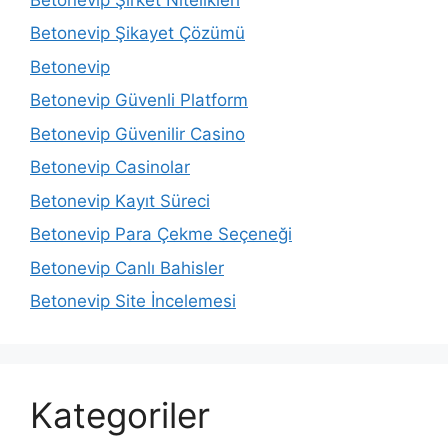
Betonevip Şikayet Çözümü
Betonevip
Betonevip Güvenli Platform
Betonevip Güvenilir Casino
Betonevip Casinolar
Betonevip Kayıt Süreci
Betonevip Para Çekme Seçeneği
Betonevip Canlı Bahisler
Betonevip Site İncelemesi
Kategoriler