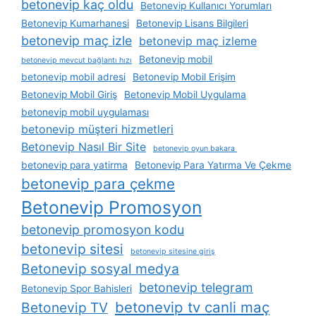
betonevip kaç oldu
Betonevip Kullanıcı Yorumları
Betonevip Kumarhanesi
Betonevip Lisans Bilgileri
betonevip maç izle
betonevip maç izleme
Betonevip mobil
betonevip mevcut bağlantı hızı
betonevip mobil adresi
Betonevip Mobil Erişim
Betonevip Mobil Giriş
Betonevip Mobil Uygulama
betonevip mobil uygulaması
betonevip müşteri hizmetleri
Betonevip Nasıl Bir Site
betonevip oyun bakara
betonevip para yatirma
Betonevip Para Yatırma Ve Çekme
betonevip para çekme
Betonevip Promosyon
betonevip promosyon kodu
betonevip sitesi
betonevip sitesine giriş
Betonevip sosyal medya
betonevip telegram
Betonevip Spor Bahisleri
betonevip tv canli maç
Betonevip TV