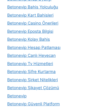
Betonevip Bahis Yolculuğu
Betonevip Kart Bahisleri
Betonevip Casino Önerileri
Betonevip Eposta Bilgisi
Betonevip Kolay Bahis
Betonevip Hesap Patlaması
Betonevip Canlı Heyecan
Betonevip Tv Hizmetleri
Betonevip Şifre Kurtarma
Betonevip Şirket Nitelikleri
Betonevip Şikayet Çözümü
Betonevip
Betonevip Güvenli Platform