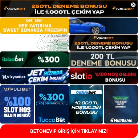
×
BETONEVIP GİRİŞ İÇİN TIKLAYINIZ!