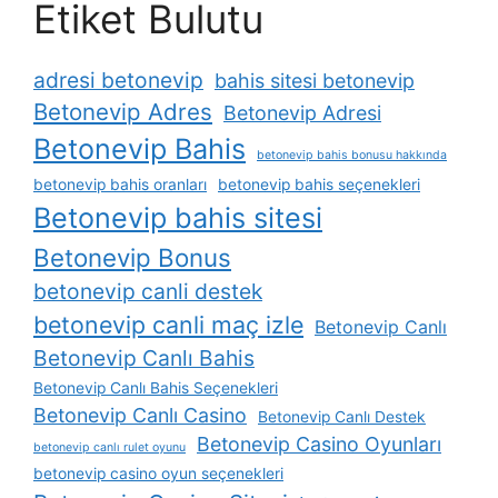
Etiket Bulutu
adresi betonevip
bahis sitesi betonevip
Betonevip Adres
Betonevip Adresi
Betonevip Bahis
betonevip bahis bonusu hakkında
betonevip bahis oranları
betonevip bahis seçenekleri
Betonevip bahis sitesi
Betonevip Bonus
betonevip canli destek
betonevip canli maç izle
Betonevip Canlı
Betonevip Canlı Bahis
Betonevip Canlı Bahis Seçenekleri
Betonevip Canlı Casino
Betonevip Canlı Destek
Betonevip Casino Oyunları
betonevip canlı rulet oyunu
betonevip casino oyun seçenekleri