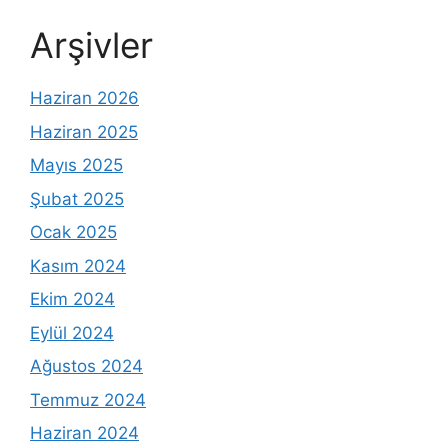
Arşivler
Haziran 2026
Haziran 2025
Mayıs 2025
Şubat 2025
Ocak 2025
Kasım 2024
Ekim 2024
Eylül 2024
Ağustos 2024
Temmuz 2024
Haziran 2024