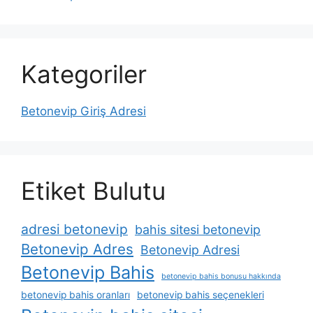
Kategoriler
Betonevip Giriş Adresi
Etiket Bulutu
adresi betonevip
bahis sitesi betonevip
Betonevip Adres
Betonevip Adresi
Betonevip Bahis
betonevip bahis bonusu hakkında
betonevip bahis oranları
betonevip bahis seçenekleri