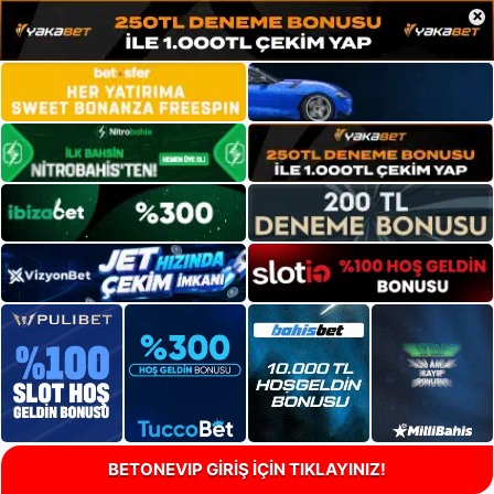
×
BETONEVIP GİRİŞ İÇİN TIKLAYINIZ!