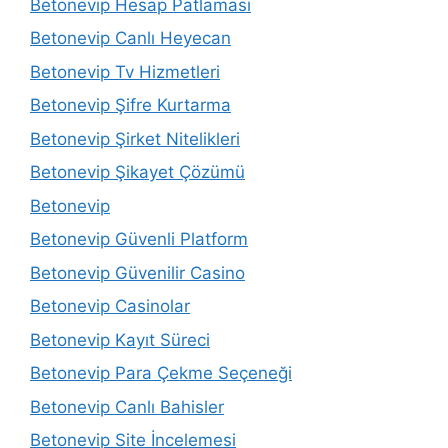
Betonevip Hesap Patlaması
Betonevip Canlı Heyecan
Betonevip Tv Hizmetleri
Betonevip Şifre Kurtarma
Betonevip Şirket Nitelikleri
Betonevip Şikayet Çözümü
Betonevip
Betonevip Güvenli Platform
Betonevip Güvenilir Casino
Betonevip Casinolar
Betonevip Kayıt Süreci
Betonevip Para Çekme Seçeneği
Betonevip Canlı Bahisler
Betonevip Site İncelemesi