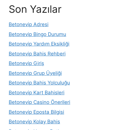
Son Yazılar
Betonevip Adresi
Betonevip Bingo Durumu
Betonevip Yardım Eksikliği
Betonevip Bahis Rehberi
Betonevip Giriş
Betonevip Grup Üyeliği
Betonevip Bahis Yolculuğu
Betonevip Kart Bahisleri
Betonevip Casino Önerileri
Betonevip Eposta Bilgisi
Betonevip Kolay Bahis