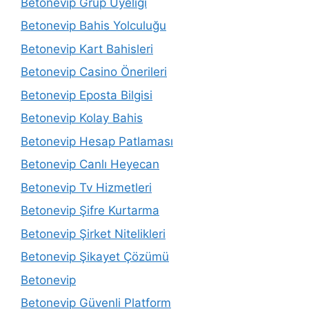
Betonevip Grup Üyeliği
Betonevip Bahis Yolculuğu
Betonevip Kart Bahisleri
Betonevip Casino Önerileri
Betonevip Eposta Bilgisi
Betonevip Kolay Bahis
Betonevip Hesap Patlaması
Betonevip Canlı Heyecan
Betonevip Tv Hizmetleri
Betonevip Şifre Kurtarma
Betonevip Şirket Nitelikleri
Betonevip Şikayet Çözümü
Betonevip
Betonevip Güvenli Platform