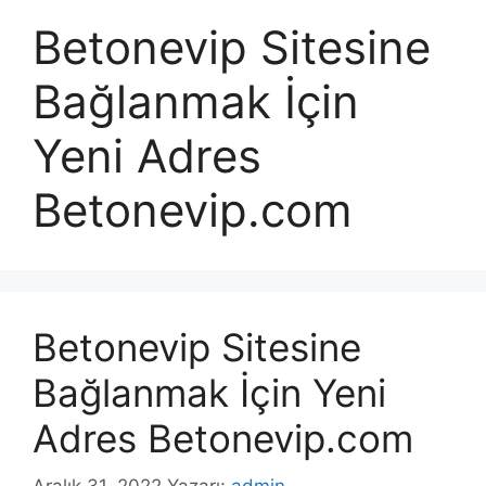
Betonevip Sitesine
Bağlanmak İçin
Yeni Adres
Betonevip.com
Betonevip Sitesine
Bağlanmak İçin Yeni
Adres Betonevip.com