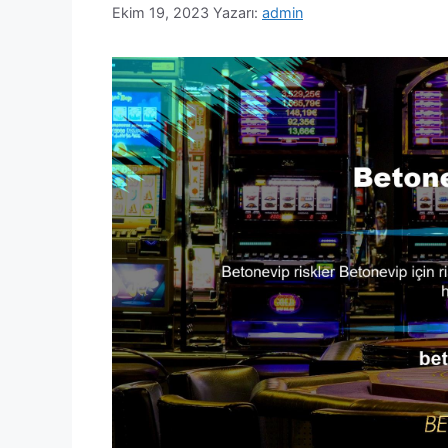
Ekim 19, 2023
Yazarı:
admin