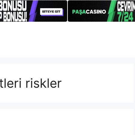
eri riskler