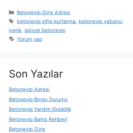
Kategoriler
Betonevip Giriş Adresi
Etiketler
betonevip şifre kurtarma
,
betonevip yabancı
i̇çerik
,
güncel betonevip
Yorum yap
Son Yazılar
Betonevip Adresi
Betonevip Bingo Durumu
Betonevip Yardım Eksikliği
Betonevip Bahis Rehberi
Betonevip Giriş