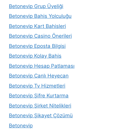
Betonevip Grup Üyeliği
Betonevip Bahis Yolculuğu
Betonevip Kart Bahisleri
Betonevip Casino Önerileri
Betonevip Eposta Bilgisi
Betonevip Kolay Bahis
Betonevip Hesap Patlaması
Betonevip Canlı Heyecan
Betonevip Tv Hizmetleri
Betonevip Şifre Kurtarma
Betonevip Şirket Nitelikleri
Betonevip Şikayet Çözümü
Betonevip