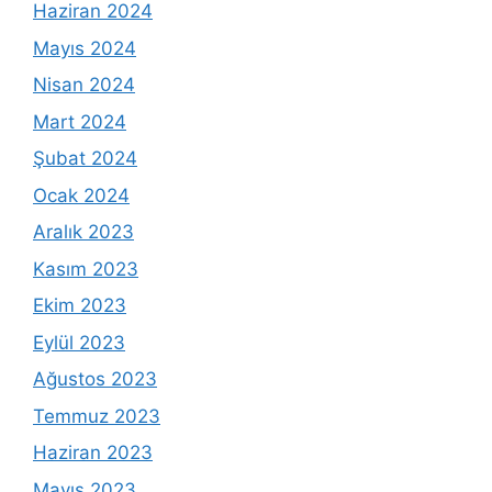
Haziran 2024
Mayıs 2024
Nisan 2024
Mart 2024
Şubat 2024
Ocak 2024
Aralık 2023
Kasım 2023
Ekim 2023
Eylül 2023
Ağustos 2023
Temmuz 2023
Haziran 2023
Mayıs 2023