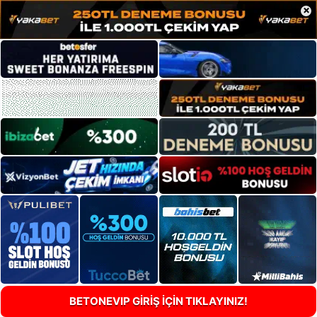
×
BETONEVIP GİRİŞ İÇİN TIKLAYINIZ!