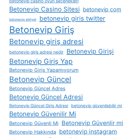
betonevip casino oyun seçenekleri
Betonevip Casino Sitesi
betonevip com
betonevip giris twitter
betonevip ehliyet
Betonevip Giriş
Betonevip giriş adresi
Betonevip Girişi
betonevip giriş adresi nedir
Betonevip Giriş Yap
Betonevip Giriş Yapamıyorum
Betonevip Güncel
Betonevip Güncel Adres
Betonevip Güncel Adresi
Betonevip Güncel Giriş Adresi
betonevip güvenilebilir mi
Betonevip Güvenilir Mi
Betonevip Güvenlir mi
Betonevip Güvenli Mi
betonevip instagram
Betonevip Hakkında