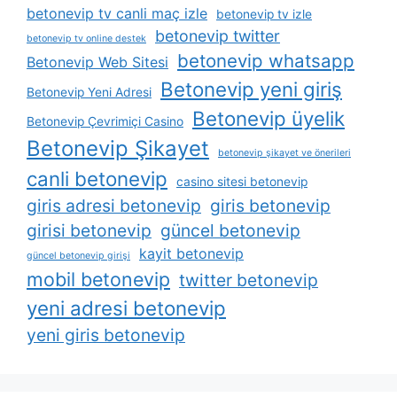
betonevip tv canli maç izle
betonevip tv izle
betonevip twitter
betonevip tv online destek
betonevip whatsapp
Betonevip Web Sitesi
Betonevip yeni giriş
Betonevip Yeni Adresi
Betonevip üyelik
Betonevip Çevrimiçi Casino
Betonevip Şikayet
betonevip şikayet ve önerileri
canli betonevip
casino sitesi betonevip
giris adresi betonevip
giris betonevip
girisi betonevip
güncel betonevip
kayit betonevip
güncel betonevip girişi
mobil betonevip
twitter betonevip
yeni adresi betonevip
yeni giris betonevip