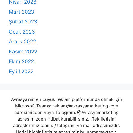
Nisan 2023
Mart 2023
Şubat 2023
Ocak 2023
Aralık 2022
Kasım 2022
Ekim 2022
Eylül 2022
Avrasya'nın en büyük reklam platformunda olmak için
Microsoft Teams:
reklam@avrasyamarketing.com
adresimizden veya Telegram: @Avrasyamarketing
adresimizden irtibat kurabilirsiniz. (Tek iletişim
adreslerimiz teams / telegram ve mail adresimizdir.
Harici hiçbir iletişim adresimiz bulunmamaktadır.