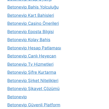
Betonevip Bahis Yolculuğu
Betonevip Kart Bahisleri
Betonevip Casino Önerileri
Betonevip Eposta Bilgisi
Betonevip Kolay Bahis
Betonevip Hesap Patlaması
Betonevip Canlı Heyecan
Betonevip Tv Hizmetleri
Betonevip Şifre Kurtarma
Betonevip Şirket Nitelikleri
Betonevip Şikayet Çözümü
Betonevip
Betonevip Güvenli Platform