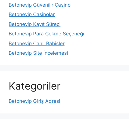
Betonevip Güvenilir Casino
Betonevip Casinolar
Betonevip Kayıt Süreci
Betonevip Para Çekme Seçeneği
Betonevip Canlı Bahisler
Betonevip Site İncelemesi
Kategoriler
Betonevip Giriş Adresi