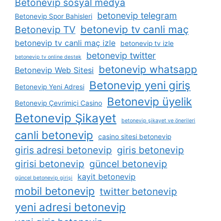
Betonevip sosyal medya
betonevip telegram
Betonevip Spor Bahisleri
betonevip tv canli maç
Betonevip TV
betonevip tv canli maç izle
betonevip tv izle
betonevip twitter
betonevip tv online destek
betonevip whatsapp
Betonevip Web Sitesi
Betonevip yeni giriş
Betonevip Yeni Adresi
Betonevip üyelik
Betonevip Çevrimiçi Casino
Betonevip Şikayet
betonevip şikayet ve önerileri
canli betonevip
casino sitesi betonevip
giris adresi betonevip
giris betonevip
girisi betonevip
güncel betonevip
kayit betonevip
güncel betonevip girişi
mobil betonevip
twitter betonevip
yeni adresi betonevip