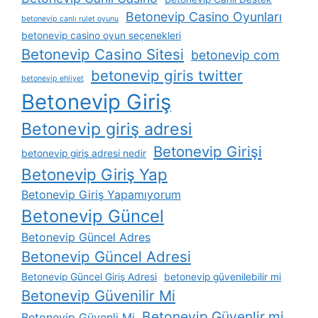
Betonevip Casino Oyunları
betonevip canlı rulet oyunu
betonevip casino oyun seçenekleri
Betonevip Casino Sitesi
betonevip com
betonevip giris twitter
betonevip ehliyet
Betonevip Giriş
Betonevip giriş adresi
Betonevip Girişi
betonevip giriş adresi nedir
Betonevip Giriş Yap
Betonevip Giriş Yapamıyorum
Betonevip Güncel
Betonevip Güncel Adres
Betonevip Güncel Adresi
Betonevip Güncel Giriş Adresi
betonevip güvenilebilir mi
Betonevip Güvenilir Mi
Betonevip Güvenlir mi
Betonevip Güvenli Mi