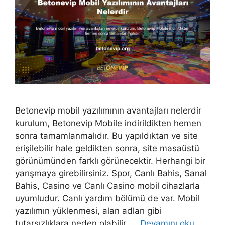
Betonevip mobil yazılımının avantajları nelerdir
kurulum, Betonevip Mobile indirildikten hemen
sonra tamamlanmalıdır. Bu yapıldıktan ve site
erişilebilir hale geldikten sonra, site masaüstü
görünümünden farklı görünecektir. Herhangi bir
yarışmaya girebilirsiniz. Spor, Canlı Bahis, Sanal
Bahis, Casino ve Canlı Casino mobil cihazlarla
uyumludur. Canlı yardım bölümü de var. Mobil
yazılımın yüklenmesi, alan adları gibi
tutarsızlıklara neden olabilir. …
Devamını oku…