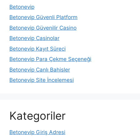
Betonevip
Betonevip Güvenli Platform
Betonevip Güvenilir Casino
Betonevip Casinolar
Betonevip Kayıt Süreci
Betonevip Para Çekme Seçeneği
Betonevip Canlı Bahisler
Betonevip Site İncelemesi
Kategoriler
Betonevip Giriş Adresi