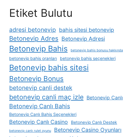
Etiket Bulutu
adresi betonevip
bahis sitesi betonevip
Betonevip Adres
Betonevip Adresi
Betonevip Bahis
betonevip bahis bonusu hakkında
betonevip bahis oranları
betonevip bahis seçenekleri
Betonevip bahis sitesi
Betonevip Bonus
betonevip canli destek
betonevip canli maç izle
Betonevip Canlı
Betonevip Canlı Bahis
Betonevip Canlı Bahis Seçenekleri
Betonevip Canlı Casino
Betonevip Canlı Destek
Betonevip Casino Oyunları
betonevip canlı rulet oyunu