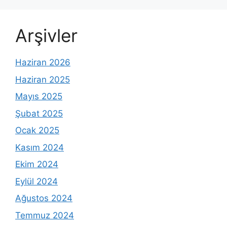
Arşivler
Haziran 2026
Haziran 2025
Mayıs 2025
Şubat 2025
Ocak 2025
Kasım 2024
Ekim 2024
Eylül 2024
Ağustos 2024
Temmuz 2024