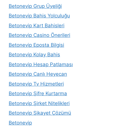
Betonevip Grup Üyeliği
Betonevip Bahis Yolculuğu
Betonevip Kart Bahisleri
Betonevip Casino Önerileri
Betonevip Eposta Bilgisi
Betonevip Kolay Bahis
Betonevip Hesap Patlaması
Betonevip Canlı Heyecan
Betonevip Tv Hizmetleri
Betonevip Şifre Kurtarma
Betonevip Şirket Nitelikleri
Betonevip Şikayet Çözümü
Betonevip