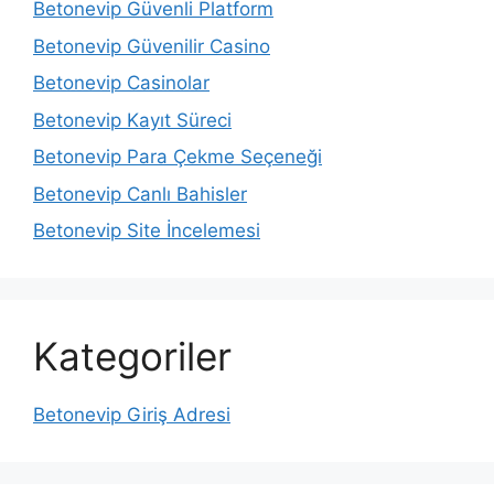
Betonevip Güvenli Platform
Betonevip Güvenilir Casino
Betonevip Casinolar
Betonevip Kayıt Süreci
Betonevip Para Çekme Seçeneği
Betonevip Canlı Bahisler
Betonevip Site İncelemesi
Kategoriler
Betonevip Giriş Adresi