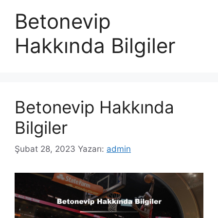
Betonevip
Hakkında Bilgiler
Betonevip Hakkında
Bilgiler
Şubat 28, 2023
Yazarı:
admin