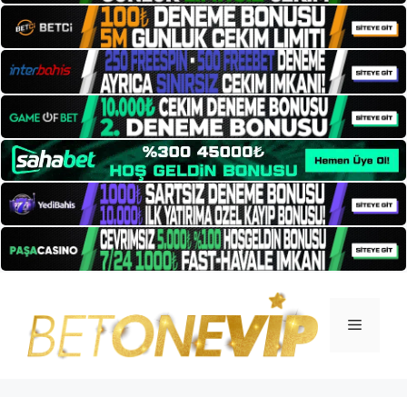
İçeriğe
atla
Menü