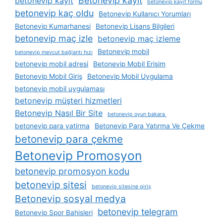
Betonevip kayıt
betonevip kayit
betonevip kayıt formu
betonevip kaç oldu
Betonevip Kullanıcı Yorumları
Betonevip Kumarhanesi
Betonevip Lisans Bilgileri
betonevip maç izle
betonevip maç izleme
Betonevip mobil
betonevip mevcut bağlantı hızı
betonevip mobil adresi
Betonevip Mobil Erişim
Betonevip Mobil Giriş
Betonevip Mobil Uygulama
betonevip mobil uygulaması
betonevip müşteri hizmetleri
Betonevip Nasıl Bir Site
betonevip oyun bakara
betonevip para yatirma
Betonevip Para Yatırma Ve Çekme
betonevip para çekme
Betonevip Promosyon
betonevip promosyon kodu
betonevip sitesi
betonevip sitesine giriş
Betonevip sosyal medya
betonevip telegram
Betonevip Spor Bahisleri