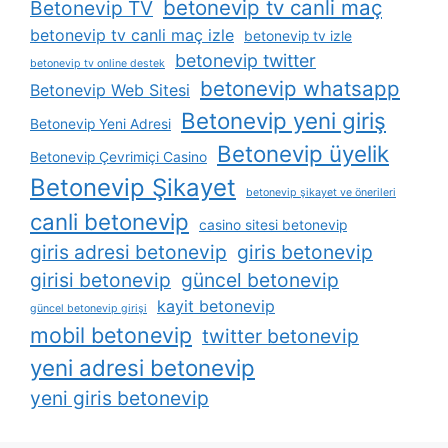
betonevip tv canli maç
Betonevip TV
betonevip tv canli maç izle
betonevip tv izle
betonevip twitter
betonevip tv online destek
betonevip whatsapp
Betonevip Web Sitesi
Betonevip yeni giriş
Betonevip Yeni Adresi
Betonevip üyelik
Betonevip Çevrimiçi Casino
Betonevip Şikayet
betonevip şikayet ve önerileri
canli betonevip
casino sitesi betonevip
giris adresi betonevip
giris betonevip
girisi betonevip
güncel betonevip
kayit betonevip
güncel betonevip girişi
mobil betonevip
twitter betonevip
yeni adresi betonevip
yeni giris betonevip