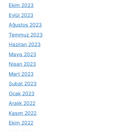
Ekim 2023
Eylül 2023
Ağustos 2023
Temmuz 2023
Haziran 2023
Mayıs 2023
Nisan 2023
Mart 2023
Şubat 2023
Ocak 2023
Aralık 2022
Kasım 2022
Ekim 2022