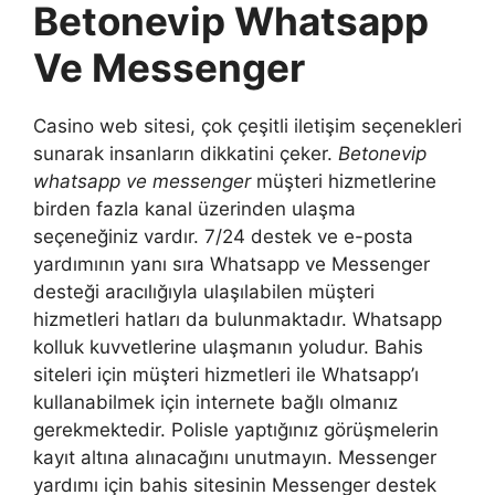
Betonevip Whatsapp
Ve Messenger
Casino web sitesi, çok çeşitli iletişim seçenekleri
sunarak insanların dikkatini çeker.
Betonevip
whatsapp ve messenger
müşteri hizmetlerine
birden fazla kanal üzerinden ulaşma
seçeneğiniz vardır. 7/24 destek ve e-posta
yardımının yanı sıra Whatsapp ve Messenger
desteği aracılığıyla ulaşılabilen müşteri
hizmetleri hatları da bulunmaktadır. Whatsapp
kolluk kuvvetlerine ulaşmanın yoludur. Bahis
siteleri için müşteri hizmetleri ile Whatsapp’ı
kullanabilmek için internete bağlı olmanız
gerekmektedir. Polisle yaptığınız görüşmelerin
kayıt altına alınacağını unutmayın. Messenger
yardımı için bahis sitesinin Messenger destek