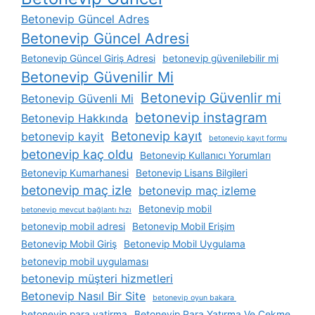
Betonevip Güncel Adres
Betonevip Güncel Adresi
Betonevip Güncel Giriş Adresi
betonevip güvenilebilir mi
Betonevip Güvenilir Mi
Betonevip Güvenlir mi
Betonevip Güvenli Mi
betonevip instagram
Betonevip Hakkında
Betonevip kayıt
betonevip kayit
betonevip kayıt formu
betonevip kaç oldu
Betonevip Kullanıcı Yorumları
Betonevip Kumarhanesi
Betonevip Lisans Bilgileri
betonevip maç izle
betonevip maç izleme
Betonevip mobil
betonevip mevcut bağlantı hızı
betonevip mobil adresi
Betonevip Mobil Erişim
Betonevip Mobil Giriş
Betonevip Mobil Uygulama
betonevip mobil uygulaması
betonevip müşteri hizmetleri
Betonevip Nasıl Bir Site
betonevip oyun bakara
betonevip para yatirma
Betonevip Para Yatırma Ve Çekme