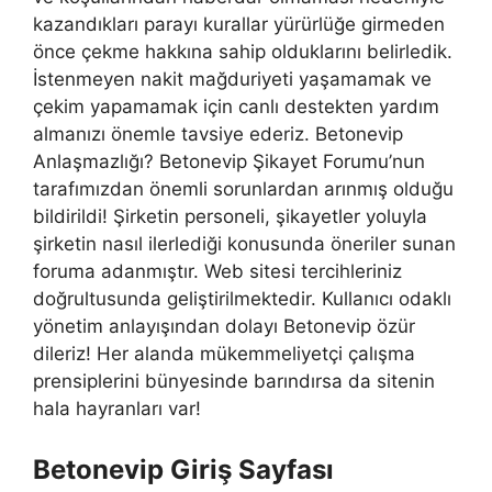
kazandıkları parayı kurallar yürürlüğe girmeden
önce çekme hakkına sahip olduklarını belirledik.
İstenmeyen nakit mağduriyeti yaşamamak ve
çekim yapamamak için canlı destekten yardım
almanızı önemle tavsiye ederiz. Betonevip
Anlaşmazlığı? Betonevip Şikayet Forumu’nun
tarafımızdan önemli sorunlardan arınmış olduğu
bildirildi! Şirketin personeli, şikayetler yoluyla
şirketin nasıl ilerlediği konusunda öneriler sunan
foruma adanmıştır. Web sitesi tercihleriniz
doğrultusunda geliştirilmektedir. Kullanıcı odaklı
yönetim anlayışından dolayı Betonevip özür
dileriz! Her alanda mükemmeliyetçi çalışma
prensiplerini bünyesinde barındırsa da sitenin
hala hayranları var!
Betonevip Giriş Sayfası