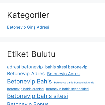
Kategoriler
Betonevip Giriş Adresi
Etiket Bulutu
adresi betonevip
bahis sitesi betonevip
Betonevip Adres
Betonevip Adresi
Betonevip Bahis
betonevip bahis bonusu hakkında
betonevip bahis oranları
betonevip bahis seçenekleri
Betonevip bahis sitesi
Betonevip Bonus