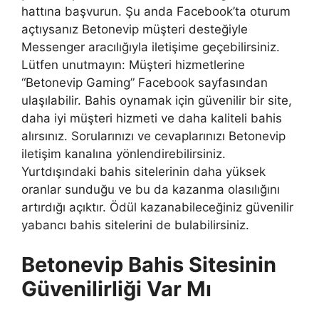
hattına başvurun. Şu anda Facebook’ta oturum
açtıysanız Betonevip müşteri desteğiyle
Messenger aracılığıyla iletişime geçebilirsiniz.
Lütfen unutmayın: Müşteri hizmetlerine
“Betonevip Gaming” Facebook sayfasından
ulaşılabilir. Bahis oynamak için güvenilir bir site,
daha iyi müşteri hizmeti ve daha kaliteli bahis
alırsınız. Sorularınızı ve cevaplarınızı Betonevip
iletişim kanalına yönlendirebilirsiniz.
Yurtdışındaki bahis sitelerinin daha yüksek
oranlar sunduğu ve bu da kazanma olasılığını
artırdığı açıktır. Ödül kazanabileceğiniz güvenilir
yabancı bahis sitelerini de bulabilirsiniz.
Betonevip Bahis Sitesinin
Güvenilirliği Var Mı