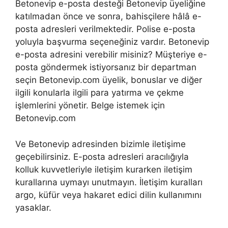
Betonevip e-posta desteği Betonevip üyeliğine
katılmadan önce ve sonra, bahisçilere hâlâ e-
posta adresleri verilmektedir. Polise e-posta
yoluyla başvurma seçeneğiniz vardır. Betonevip
e-posta adresini verebilir misiniz? Müşteriye e-
posta göndermek istiyorsanız bir departman
seçin Betonevip.com üyelik, bonuslar ve diğer
ilgili konularla ilgili para yatırma ve çekme
işlemlerini yönetir. Belge istemek için
Betonevip.com
Ve Betonevip adresinden bizimle iletişime
geçebilirsiniz. E-posta adresleri aracılığıyla
kolluk kuvvetleriyle iletişim kurarken iletişim
kurallarına uymayı unutmayın. İletişim kuralları
argo, küfür veya hakaret edici dilin kullanımını
yasaklar.