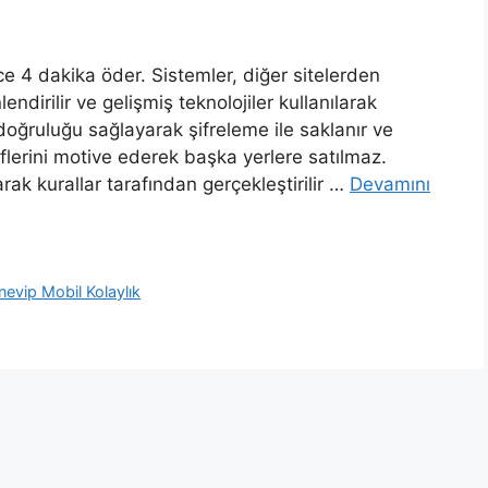
e 4 dakika öder. Sistemler, diğer sitelerden
lendirilir ve gelişmiş teknolojiler kullanılarak
 doğruluğu sağlayarak şifreleme ile saklanır ve
deflerini motive ederek başka yerlere satılmaz.
k kurallar tarafından gerçekleştirilir …
Devamını
nevip Mobil Kolaylık