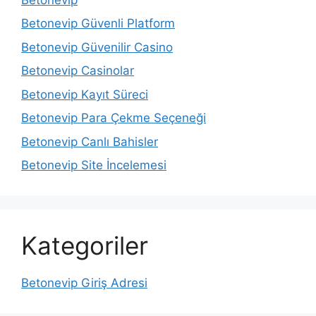
Betonevip Güvenli Platform
Betonevip Güvenilir Casino
Betonevip Casinolar
Betonevip Kayıt Süreci
Betonevip Para Çekme Seçeneği
Betonevip Canlı Bahisler
Betonevip Site İncelemesi
Kategoriler
Betonevip Giriş Adresi