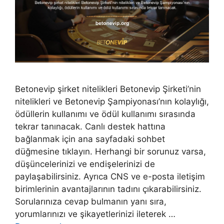
Betonevip şirket nitelikleri Betonevip Şirketi’nin
nitelikleri ve Betonevip Şampiyonası’nın kolaylığı,
ödüllerin kullanımı ve ödül kullanımı sırasında
tekrar tanınacak. Canlı destek hattına
bağlanmak için ana sayfadaki sohbet
düğmesine tıklayın. Herhangi bir sorunuz varsa,
düşüncelerinizi ve endişelerinizi de
paylaşabilirsiniz. Ayrıca CNS ve e-posta iletişim
birimlerinin avantajlarının tadını çıkarabilirsiniz.
Sorularınıza cevap bulmanın yanı sıra,
yorumlarınızı ve şikayetlerinizi ileterek …