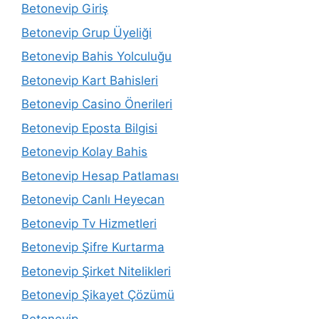
Betonevip Giriş
Betonevip Grup Üyeliği
Betonevip Bahis Yolculuğu
Betonevip Kart Bahisleri
Betonevip Casino Önerileri
Betonevip Eposta Bilgisi
Betonevip Kolay Bahis
Betonevip Hesap Patlaması
Betonevip Canlı Heyecan
Betonevip Tv Hizmetleri
Betonevip Şifre Kurtarma
Betonevip Şirket Nitelikleri
Betonevip Şikayet Çözümü
Betonevip