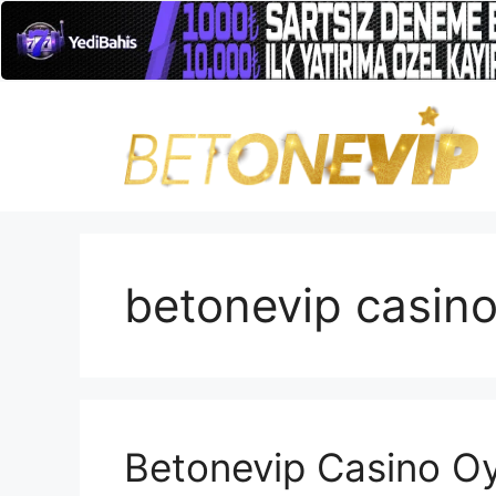
İçeriğe
atla
betonevip casino 
Betonevip Casino Oyu