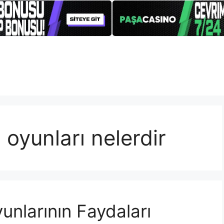
oyunları nelerdir
nlarının Faydaları