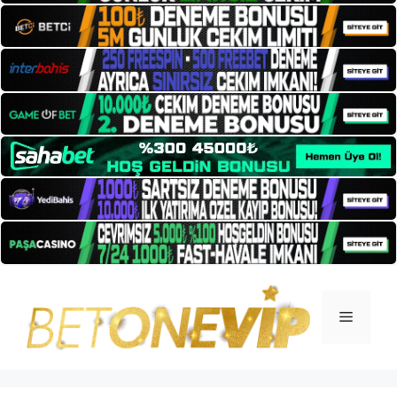
İçeriğe
atla
Menü