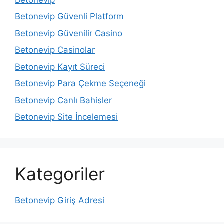
Betonevip Güvenli Platform
Betonevip Güvenilir Casino
Betonevip Casinolar
Betonevip Kayıt Süreci
Betonevip Para Çekme Seçeneği
Betonevip Canlı Bahisler
Betonevip Site İncelemesi
Kategoriler
Betonevip Giriş Adresi