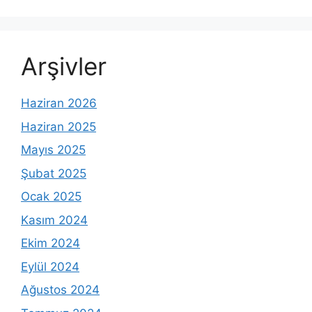
Arşivler
Haziran 2026
Haziran 2025
Mayıs 2025
Şubat 2025
Ocak 2025
Kasım 2024
Ekim 2024
Eylül 2024
Ağustos 2024