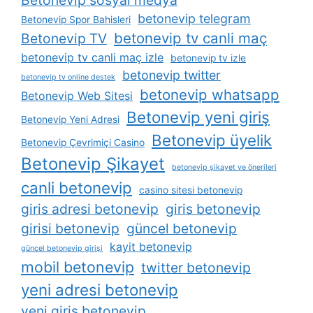
Betonevip sosyal medya
betonevip telegram
Betonevip Spor Bahisleri
betonevip tv canli maç
Betonevip TV
betonevip tv canli maç izle
betonevip tv izle
betonevip twitter
betonevip tv online destek
betonevip whatsapp
Betonevip Web Sitesi
Betonevip yeni giriş
Betonevip Yeni Adresi
Betonevip üyelik
Betonevip Çevrimiçi Casino
Betonevip Şikayet
betonevip şikayet ve önerileri
canli betonevip
casino sitesi betonevip
giris adresi betonevip
giris betonevip
girisi betonevip
güncel betonevip
kayit betonevip
güncel betonevip girişi
mobil betonevip
twitter betonevip
yeni adresi betonevip
yeni giris betonevip