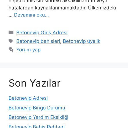
hepsi bahis sitesindeki aksaklıklardan veya
hatalardan kaynaklanmamaktadır. Ülkemizdeki
…
Devamını oku…
Kategoriler
Betonevip Giriş Adresi
Etiketler
Betonevip bahisleri
,
Betonevip üyelik
Yorum yap
Son Yazılar
Betonevip Adresi
Betonevip Bingo Durumu
Betonevip Yardım Eksikliği
Betonevip Bahis Rehberi