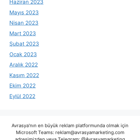
Haziran 2023
Mayıs 2023
Nisan 2023
Mart 2023
Şubat 2023
Ocak 2023
Aralık 2022
Kasım 2022
Ekim 2022
Eylül 2022
Avrasya'nın en büyük reklam platformunda olmak için
Microsoft Teams:
reklam@avrasyamarketing.com
adresimizden veya Telegram: @Avrasyamarketing