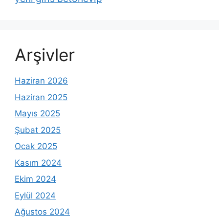
Arşivler
Haziran 2026
Haziran 2025
Mayıs 2025
Şubat 2025
Ocak 2025
Kasım 2024
Ekim 2024
Eylül 2024
Ağustos 2024