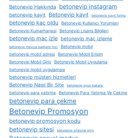
betonevip instagram
Betonevip Hakkında
Betonevip kayıt
betonevip kayit
betonevip kayıt formu
betonevip kaç oldu
Betonevip Kullanıcı Yorumları
Betonevip Kumarhanesi
Betonevip Lisans Bilgileri
betonevip maç izle
betonevip maç izleme
Betonevip mobil
betonevip mevcut bağlantı hızı
betonevip mobil adresi
Betonevip Mobil Erişim
Betonevip Mobil Giriş
Betonevip Mobil Uygulama
betonevip mobil uygulaması
betonevip müşteri hizmetleri
Betonevip Nasıl Bir Site
betonevip oyun bakara
betonevip para yatirma
Betonevip Para Yatırma Ve Çekme
betonevip para çekme
Betonevip Promosyon
betonevip promosyon kodu
betonevip sitesi
betonevip sitesine giriş