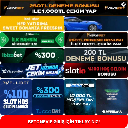
×
BETONEVIP GİRİŞ İÇİN TIKLAYINIZ!