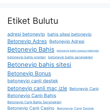
Etiket Bulutu
adresi betonevip
bahis sitesi betonevip
Betonevip Adres
Betonevip Adresi
Betonevip Bahis
betonevip bahis bonusu hakkında
betonevip bahis oranları
betonevip bahis seçenekleri
Betonevip bahis sitesi
Betonevip Bonus
betonevip canli destek
betonevip canli maç izle
Betonevip Canlı
Betonevip Canlı Bahis
Betonevip Canlı Bahis Seçenekleri
Betonevip Canlı Casino
Betonevip Canlı Destek