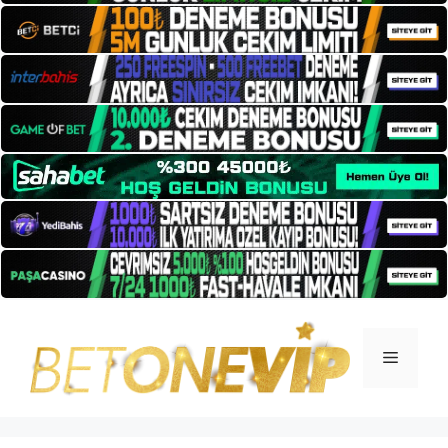
İçeriğe
atla
Menü