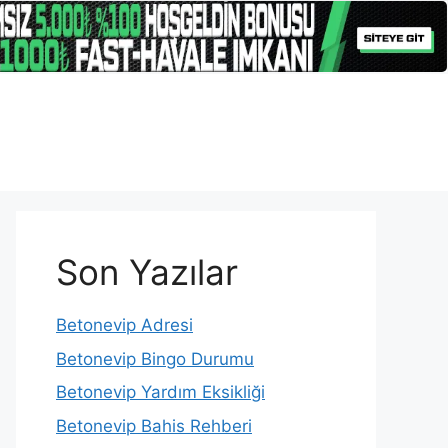
Son Yazılar
Betonevip Adresi
Betonevip Bingo Durumu
Betonevip Yardım Eksikliği
Betonevip Bahis Rehberi