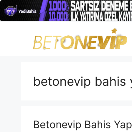
İçeriğe
atla
betonevip bahis 
Betonevip Bahis Yap