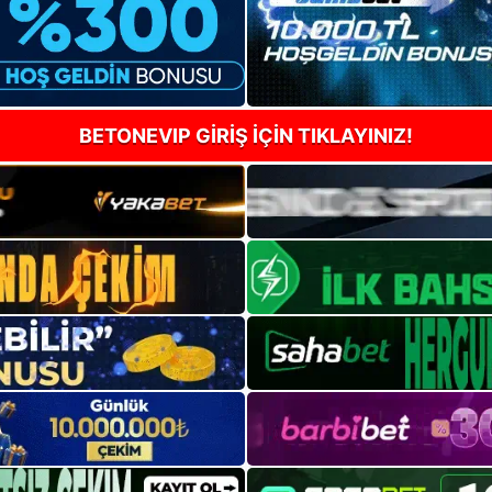
BETONEVIP GİRİŞ İÇİN TIKLAYINIZ!