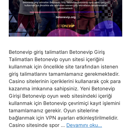
Betonevip giriş talimatları Betonevip Giriş
Talimatları Betonevip oyun sitesi içeriğini
kullanmak için öncelikle site tarafından istenen
giriş talimatlarını tamamlamanız gerekmektedir.
Casino sitelerinin içeriklerini kullanarak çok para
kazanma imkanına sahipsiniz. Yeni Betonevip
Girişi Betonevip oyun web sitesindeki içeriği
kullanmak için Betonevip çevrimiçi kayıt işlemini
tamamlamanız gerekir. Oyun sitelerine
bağlanmak için VPN ayarları etkinleştirilmelidir.
Casino sitesinde spor …
Devamını oku…