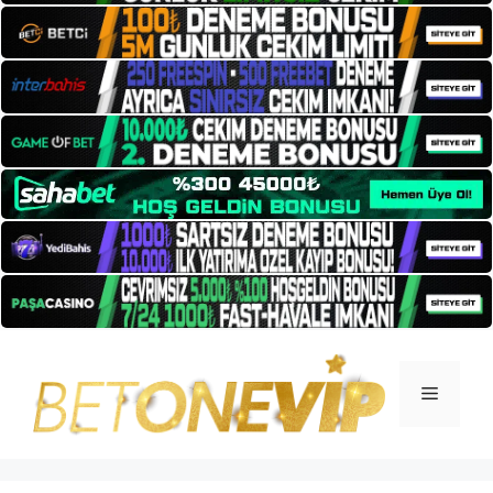
İçeriğe
atla
Menü