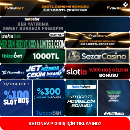
×
BETONEVIP GİRİŞ İÇİN TIKLAYINIZ!