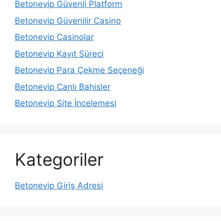
Betonevip Güvenli Platform
Betonevip Güvenilir Casino
Betonevip Casinolar
Betonevip Kayıt Süreci
Betonevip Para Çekme Seçeneği
Betonevip Canlı Bahisler
Betonevip Site İncelemesi
Kategoriler
Betonevip Giriş Adresi