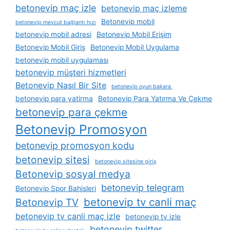
betonevip maç izle
betonevip maç izleme
Betonevip mobil
betonevip mevcut bağlantı hızı
betonevip mobil adresi
Betonevip Mobil Erişim
Betonevip Mobil Giriş
Betonevip Mobil Uygulama
betonevip mobil uygulaması
betonevip müşteri hizmetleri
Betonevip Nasıl Bir Site
betonevip oyun bakara
betonevip para yatirma
Betonevip Para Yatırma Ve Çekme
betonevip para çekme
Betonevip Promosyon
betonevip promosyon kodu
betonevip sitesi
betonevip sitesine giriş
Betonevip sosyal medya
betonevip telegram
Betonevip Spor Bahisleri
betonevip tv canli maç
Betonevip TV
betonevip tv canli maç izle
betonevip tv izle
betonevip twitter