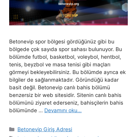
Betonevip spor bölgesi gördüğünüz gibi bu
bölgede çok sayıda spor sahası bulunuyor. Bu
bölümde futbol, ​​basketbol, ​​voleybol, hentbol, ​​
tenis, beyzbol ve masa tenisi gibi maçları
görmeyi bekleyebilirsiniz. Bu bölümde ayrıca ek
bilgiler de sağlanmaktadır. Göründüğü kadar
basit değil. Betonevip canlı bahis bölümü
benzersiz bir web sitesidir. Sitenin canlı bahis
bölümünü ziyaret ederseniz, bahisçilerin bahis
bölümünde …
Devamını oku…
Kategoriler
Betonevip Giriş Adresi