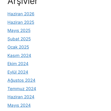
Arşivler
Haziran 2026
Haziran 2025
Mayıs 2025
Şubat 2025
Ocak 2025
Kasım 2024
Ekim 2024
Eylül 2024
Ağustos 2024
Temmuz 2024
Haziran 2024
Mayıs 2024