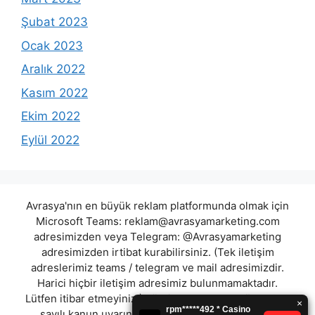
Şubat 2023
Ocak 2023
Aralık 2022
Kasım 2022
Ekim 2022
Eylül 2022
Avrasya'nın en büyük reklam platformunda olmak için
Microsoft Teams:
reklam@avrasyamarketing.com
adresimizden veya Telegram: @Avrasyamarketing
adresimizden irtibat kurabilirsiniz. (Tek iletişim
adreslerimiz teams / telegram ve mail adresimizdir.
Harici hiçbir iletişim adresimiz bulunmamaktadır.
Lütfen itibar etmeyiniz.) Türkiye yasalarına göre 7258
sayılı kanun uyarınca yasa dışı bahis oynamanın