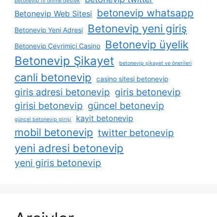
betonevip tv online destek
betonevip whatsapp
Betonevip Web Sitesi
Betonevip yeni giriş
Betonevip Yeni Adresi
Betonevip üyelik
Betonevip Çevrimiçi Casino
Betonevip Şikayet
betonevip şikayet ve önerileri
canli betonevip
casino sitesi betonevip
giris adresi betonevip
giris betonevip
girisi betonevip
güncel betonevip
kayit betonevip
güncel betonevip girişi
mobil betonevip
twitter betonevip
yeni adresi betonevip
yeni giris betonevip