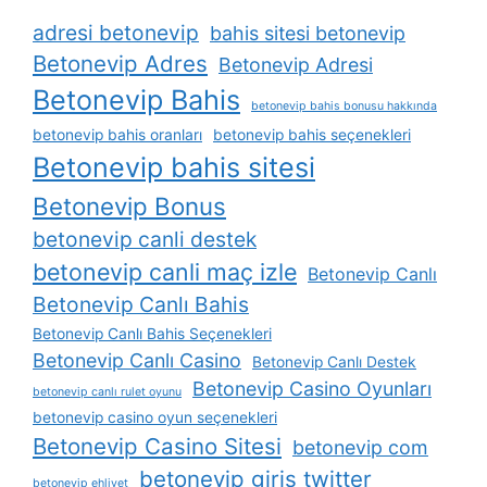
adresi betonevip
bahis sitesi betonevip
Betonevip Adres
Betonevip Adresi
Betonevip Bahis
betonevip bahis bonusu hakkında
betonevip bahis oranları
betonevip bahis seçenekleri
Betonevip bahis sitesi
Betonevip Bonus
betonevip canli destek
betonevip canli maç izle
Betonevip Canlı
Betonevip Canlı Bahis
Betonevip Canlı Bahis Seçenekleri
Betonevip Canlı Casino
Betonevip Canlı Destek
Betonevip Casino Oyunları
betonevip canlı rulet oyunu
betonevip casino oyun seçenekleri
Betonevip Casino Sitesi
betonevip com
betonevip giris twitter
betonevip ehliyet