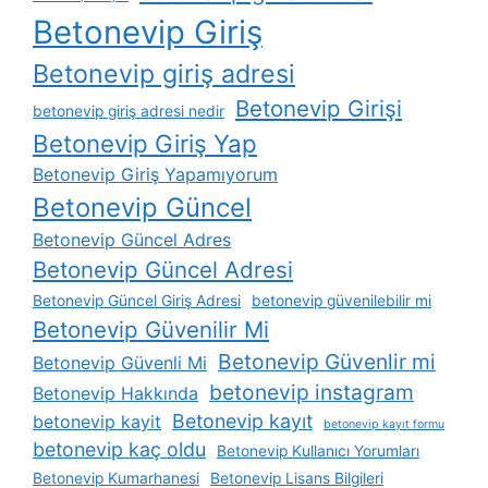
Betonevip Giriş
Betonevip giriş adresi
Betonevip Girişi
betonevip giriş adresi nedir
Betonevip Giriş Yap
Betonevip Giriş Yapamıyorum
Betonevip Güncel
Betonevip Güncel Adres
Betonevip Güncel Adresi
Betonevip Güncel Giriş Adresi
betonevip güvenilebilir mi
Betonevip Güvenilir Mi
Betonevip Güvenlir mi
Betonevip Güvenli Mi
betonevip instagram
Betonevip Hakkında
Betonevip kayıt
betonevip kayit
betonevip kayıt formu
betonevip kaç oldu
Betonevip Kullanıcı Yorumları
Betonevip Kumarhanesi
Betonevip Lisans Bilgileri