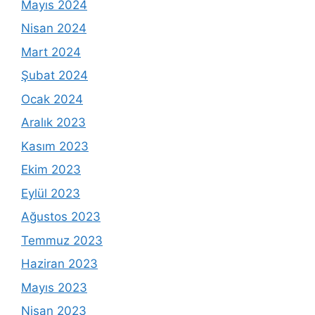
Mayıs 2024
Nisan 2024
Mart 2024
Şubat 2024
Ocak 2024
Aralık 2023
Kasım 2023
Ekim 2023
Eylül 2023
Ağustos 2023
Temmuz 2023
Haziran 2023
Mayıs 2023
Nisan 2023