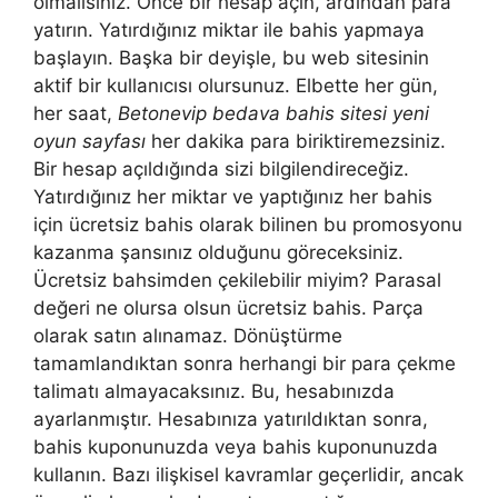
olmalısınız. Önce bir hesap açın, ardından para
yatırın. Yatırdığınız miktar ile bahis yapmaya
başlayın. Başka bir deyişle, bu web sitesinin
aktif bir kullanıcısı olursunuz. Elbette her gün,
her saat,
Betonevip bedava bahis sitesi yeni
oyun sayfası
her dakika para biriktiremezsiniz.
Bir hesap açıldığında sizi bilgilendireceğiz.
Yatırdığınız her miktar ve yaptığınız her bahis
için ücretsiz bahis olarak bilinen bu promosyonu
kazanma şansınız olduğunu göreceksiniz.
Ücretsiz bahsimden çekilebilir miyim? Parasal
değeri ne olursa olsun ücretsiz bahis. Parça
olarak satın alınamaz. Dönüştürme
tamamlandıktan sonra herhangi bir para çekme
talimatı almayacaksınız. Bu, hesabınızda
ayarlanmıştır. Hesabınıza yatırıldıktan sonra,
bahis kuponunuzda veya bahis kuponunuzda
kullanın. Bazı ilişkisel kavramlar geçerlidir, ancak