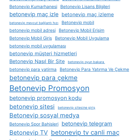
Betonevip Kumarhanesi
Betonevip Lisans Bilgileri
betonevip maç izle
betonevip maç izleme
Betonevip mobil
betonevip mevcut bağlantı hızı
betonevip mobil adresi
Betonevip Mobil Erişim
Betonevip Mobil Giriş
Betonevip Mobil Uygulama
betonevip mobil uygulaması
betonevip müşteri hizmetleri
Betonevip Nasıl Bir Site
betonevip oyun bakara
betonevip para yatirma
Betonevip Para Yatırma Ve Çekme
betonevip para çekme
Betonevip Promosyon
betonevip promosyon kodu
betonevip sitesi
betonevip sitesine giriş
Betonevip sosyal medya
betonevip telegram
Betonevip Spor Bahisleri
betonevip tv canli maç
Betonevip TV