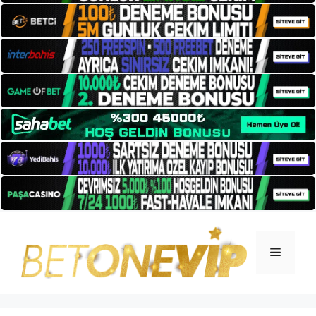
İçeriğe
atla
Menü