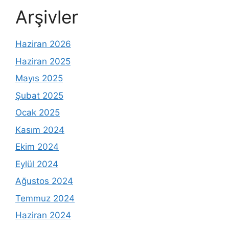
Arşivler
Haziran 2026
Haziran 2025
Mayıs 2025
Şubat 2025
Ocak 2025
Kasım 2024
Ekim 2024
Eylül 2024
Ağustos 2024
Temmuz 2024
Haziran 2024