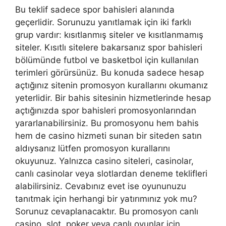
Bu teklif sadece spor bahisleri alanında
geçerlidir. Sorunuzu yanıtlamak için iki farklı
grup vardır: kısıtlanmış siteler ve kısıtlanmamış
siteler. Kısıtlı sitelere bakarsanız spor bahisleri
bölümünde futbol ve basketbol için kullanılan
terimleri görürsünüz. Bu konuda sadece hesap
açtığınız sitenin promosyon kurallarını okumanız
yeterlidir. Bir bahis sitesinin hizmetlerinde hesap
açtığınızda spor bahisleri promosyonlarından
yararlanabilirsiniz. Bu promosyonu hem bahis
hem de casino hizmeti sunan bir siteden satın
aldıysanız lütfen promosyon kurallarını
okuyunuz. Yalnızca casino siteleri, casinolar,
canlı casinolar veya slotlardan deneme teklifleri
alabilirsiniz. Cevabınız evet ise oyununuzu
tanıtmak için herhangi bir yatırımınız yok mu?
Sorunuz cevaplanacaktır. Bu promosyon canlı
casino, slot, poker veya canlı oyunlar için