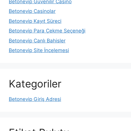
Betonevip Güvenilir Casino
Betonevip Casinolar
Betonevip Kayıt Süreci
Betonevip Para Çekme Seçeneği
Betonevip Canlı Bahisler
Betonevip Site İncelemesi
Kategoriler
Betonevip Giriş Adresi