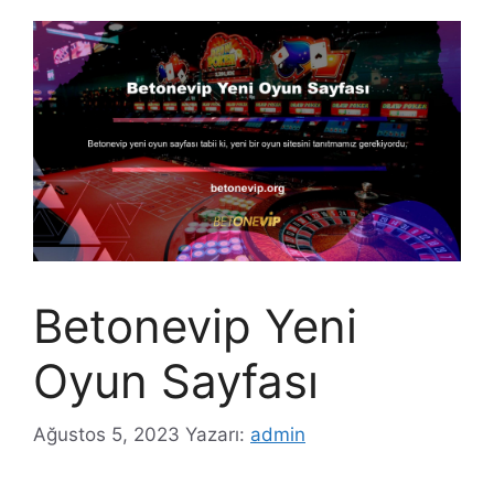
Betonevip Yeni
Oyun Sayfası
Ağustos 5, 2023
Yazarı:
admin