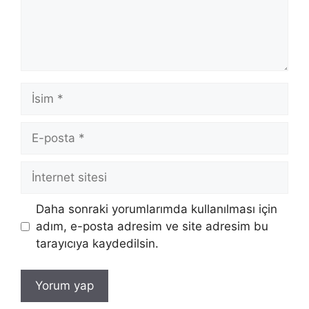
İsim
E-
posta
İnternet
sitesi
Daha sonraki yorumlarımda kullanılması için
adım, e-posta adresim ve site adresim bu
tarayıcıya kaydedilsin.