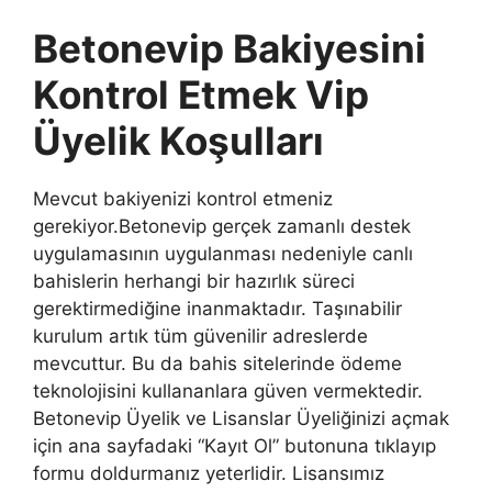
Betonevip Bakiyesini
Kontrol Etmek Vip
Üyelik Koşulları
Mevcut bakiyenizi kontrol etmeniz
gerekiyor.Betonevip gerçek zamanlı destek
uygulamasının uygulanması nedeniyle canlı
bahislerin herhangi bir hazırlık süreci
gerektirmediğine inanmaktadır. Taşınabilir
kurulum artık tüm güvenilir adreslerde
mevcuttur. Bu da bahis sitelerinde ödeme
teknolojisini kullananlara güven vermektedir.
Betonevip Üyelik ve Lisanslar Üyeliğinizi açmak
için ana sayfadaki “Kayıt Ol” butonuna tıklayıp
formu doldurmanız yeterlidir. Lisansımız