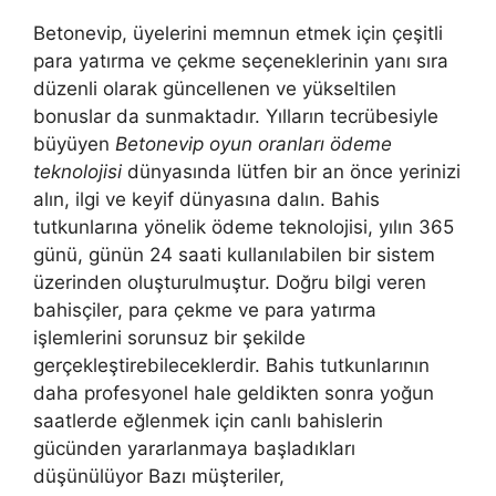
Betonevip, üyelerini memnun etmek için çeşitli
para yatırma ve çekme seçeneklerinin yanı sıra
düzenli olarak güncellenen ve yükseltilen
bonuslar da sunmaktadır. Yılların tecrübesiyle
büyüyen
Betonevip oyun oranları ödeme
teknolojisi
dünyasında lütfen bir an önce yerinizi
alın, ilgi ve keyif dünyasına dalın. Bahis
tutkunlarına yönelik ödeme teknolojisi, yılın 365
günü, günün 24 saati kullanılabilen bir sistem
üzerinden oluşturulmuştur. Doğru bilgi veren
bahisçiler, para çekme ve para yatırma
işlemlerini sorunsuz bir şekilde
gerçekleştirebileceklerdir. Bahis tutkunlarının
daha profesyonel hale geldikten sonra yoğun
saatlerde eğlenmek için canlı bahislerin
gücünden yararlanmaya başladıkları
düşünülüyor Bazı müşteriler,