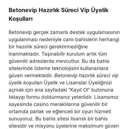
Betonevip Hazırlık Süreci Vip Üyelik
Koşulları
Betonevip gerçek zamanlı destek uygulamasının
uygulanması nedeniyle canlı bahislerin herhangi
bir hazırlık süreci gerektirmediğine
inanmaktadır. Taşınabilir kurulum artık tüm
güvenilir adreslerde mevcuttur. Bu da bahis
sitelerinde ödeme teknolojisini kullananlara
güven vermektedir.
Betonevip hazırlık süreci vip
üyelik koşulları
Üyelik ve Lisanslar Üyeliğinizi
açmak için ana sayfadaki “Kayıt Ol” butonuna
tıklayıp formu doldurmanız yeterlidir. Lisansımız
sayesinde casino meraklılarına güvenilir bir
ortamda parlak ve eğlenceli bir oyun hizmeti
sunuyoruz. Bu bahis sitesi lisanslı bir bahis
sitesidir ve misyonu üyelerine maksimum güven