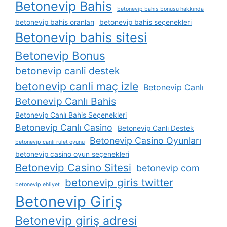
Betonevip Bahis
betonevip bahis bonusu hakkında
betonevip bahis oranları
betonevip bahis seçenekleri
Betonevip bahis sitesi
Betonevip Bonus
betonevip canli destek
betonevip canli maç izle
Betonevip Canlı
Betonevip Canlı Bahis
Betonevip Canlı Bahis Seçenekleri
Betonevip Canlı Casino
Betonevip Canlı Destek
Betonevip Casino Oyunları
betonevip canlı rulet oyunu
betonevip casino oyun seçenekleri
Betonevip Casino Sitesi
betonevip com
betonevip giris twitter
betonevip ehliyet
Betonevip Giriş
Betonevip giriş adresi