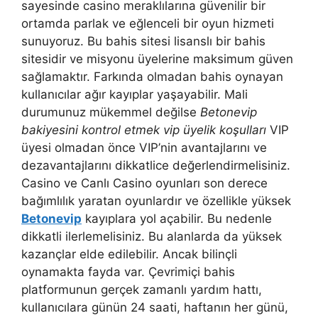
sayesinde casino meraklılarına güvenilir bir
ortamda parlak ve eğlenceli bir oyun hizmeti
sunuyoruz. Bu bahis sitesi lisanslı bir bahis
sitesidir ve misyonu üyelerine maksimum güven
sağlamaktır. Farkında olmadan bahis oynayan
kullanıcılar ağır kayıplar yaşayabilir. Mali
durumunuz mükemmel değilse
Betonevip
bakiyesini kontrol etmek vip üyelik koşulları
VIP
üyesi olmadan önce VIP’nin avantajlarını ve
dezavantajlarını dikkatlice değerlendirmelisiniz.
Casino ve Canlı Casino oyunları son derece
bağımlılık yaratan oyunlardır ve özellikle yüksek
Betonevip
kayıplara yol açabilir. Bu nedenle
dikkatli ilerlemelisiniz. Bu alanlarda da yüksek
kazançlar elde edilebilir. Ancak bilinçli
oynamakta fayda var. Çevrimiçi bahis
platformunun gerçek zamanlı yardım hattı,
kullanıcılara günün 24 saati, haftanın her günü,