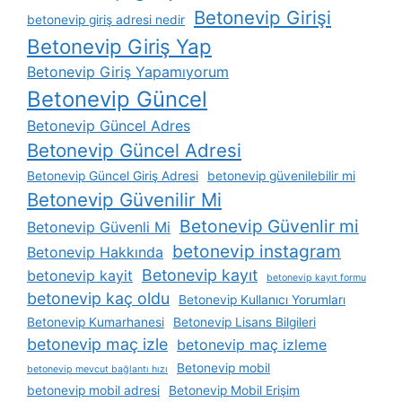
Betonevip Girişi
betonevip giriş adresi nedir
Betonevip Giriş Yap
Betonevip Giriş Yapamıyorum
Betonevip Güncel
Betonevip Güncel Adres
Betonevip Güncel Adresi
Betonevip Güncel Giriş Adresi
betonevip güvenilebilir mi
Betonevip Güvenilir Mi
Betonevip Güvenlir mi
Betonevip Güvenli Mi
betonevip instagram
Betonevip Hakkında
Betonevip kayıt
betonevip kayit
betonevip kayıt formu
betonevip kaç oldu
Betonevip Kullanıcı Yorumları
Betonevip Kumarhanesi
Betonevip Lisans Bilgileri
betonevip maç izle
betonevip maç izleme
Betonevip mobil
betonevip mevcut bağlantı hızı
betonevip mobil adresi
Betonevip Mobil Erişim