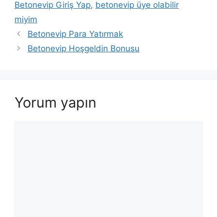
Betonevip Giriş Yap
,
betonevip üye olabilir
miyim
Yazı
Betonevip Para Yatırmak
dolaşımı
Betonevip Hoşgeldin Bonusu
Yorum yapın
Yorum