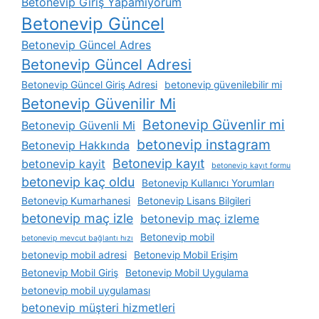
Betonevip Giriş Yapamıyorum
Betonevip Güncel
Betonevip Güncel Adres
Betonevip Güncel Adresi
Betonevip Güncel Giriş Adresi
betonevip güvenilebilir mi
Betonevip Güvenilir Mi
Betonevip Güvenlir mi
Betonevip Güvenli Mi
betonevip instagram
Betonevip Hakkında
Betonevip kayıt
betonevip kayit
betonevip kayıt formu
betonevip kaç oldu
Betonevip Kullanıcı Yorumları
Betonevip Kumarhanesi
Betonevip Lisans Bilgileri
betonevip maç izle
betonevip maç izleme
Betonevip mobil
betonevip mevcut bağlantı hızı
betonevip mobil adresi
Betonevip Mobil Erişim
Betonevip Mobil Giriş
Betonevip Mobil Uygulama
betonevip mobil uygulaması
betonevip müşteri hizmetleri