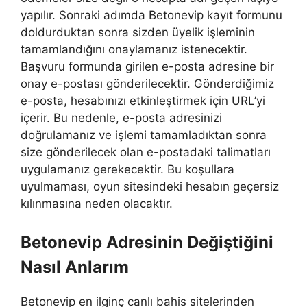
yapılır. Sonraki adımda Betonevip kayıt formunu
doldurduktan sonra sizden üyelik işleminin
tamamlandığını onaylamanız istenecektir.
Başvuru formunda girilen e-posta adresine bir
onay e-postası gönderilecektir. Gönderdiğimiz
e-posta, hesabınızı etkinleştirmek için URL’yi
içerir. Bu nedenle, e-posta adresinizi
doğrulamanız ve işlemi tamamladıktan sonra
size gönderilecek olan e-postadaki talimatları
uygulamanız gerekecektir. Bu koşullara
uyulmaması, oyun sitesindeki hesabın geçersiz
kılınmasına neden olacaktır.
Betonevip Adresinin Değiştiğini
Nasıl Anlarım
Betonevip en ilginç canlı bahis sitelerinden