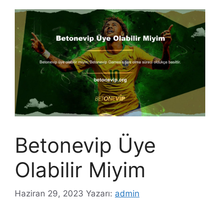
Betonevip Üye
Olabilir Miyim
Haziran 29, 2023
Yazarı:
admin