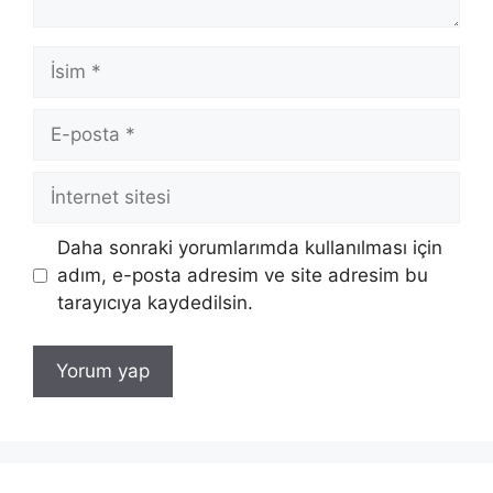
İsim
E-
posta
İnternet
sitesi
Daha sonraki yorumlarımda kullanılması için
adım, e-posta adresim ve site adresim bu
tarayıcıya kaydedilsin.