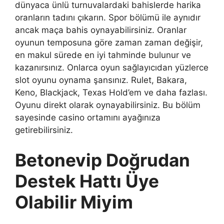
dünyaca ünlü turnuvalardaki bahislerde harika
oranların tadını çıkarın. Spor bölümü ile aynıdır
ancak maça bahis oynayabilirsiniz. Oranlar
oyunun temposuna göre zaman zaman değişir,
en makul sürede en iyi tahminde bulunur ve
kazanırsınız. Onlarca oyun sağlayıcıdan yüzlerce
slot oyunu oynama şansınız. Rulet, Bakara,
Keno, Blackjack, Texas Hold’em ve daha fazlası.
Oyunu direkt olarak oynayabilirsiniz. Bu bölüm
sayesinde casino ortamını ayağınıza
getirebilirsiniz.
Betonevip Doğrudan
Destek Hattı Üye
Olabilir Miyim