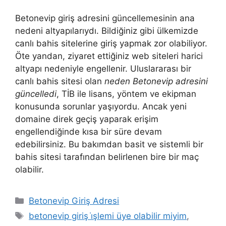
Betonevip giriş adresini güncellemesinin ana
nedeni altyapılarıydı. Bildiğiniz gibi ülkemizde
canlı bahis sitelerine giriş yapmak zor olabiliyor.
Öte yandan, ziyaret ettiğiniz web siteleri harici
altyapı nedeniyle engellenir. Uluslararası bir
canlı bahis sitesi olan
neden Betonevip adresini
güncelledi
, TİB ile lisans, yöntem ve ekipman
konusunda sorunlar yaşıyordu. Ancak yeni
domaine direk geçiş yaparak erişim
engellendiğinde kısa bir süre devam
edebilirsiniz. Bu bakımdan basit ve sistemli bir
bahis sitesi tarafından belirlenen bire bir maç
olabilir.
Kategoriler
Betonevip Giriş Adresi
Etiketler
betonevip giriş i̇şlemi üye olabilir miyim
,