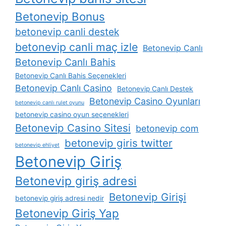
Betonevip Bonus
betonevip canli destek
betonevip canli maç izle
Betonevip Canlı
Betonevip Canlı Bahis
Betonevip Canlı Bahis Seçenekleri
Betonevip Canlı Casino
Betonevip Canlı Destek
Betonevip Casino Oyunları
betonevip canlı rulet oyunu
betonevip casino oyun seçenekleri
Betonevip Casino Sitesi
betonevip com
betonevip giris twitter
betonevip ehliyet
Betonevip Giriş
Betonevip giriş adresi
Betonevip Girişi
betonevip giriş adresi nedir
Betonevip Giriş Yap