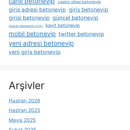
canli betonevip
casino sitesi betonevip
giris adresi betonevip
giris betonevip
girisi betonevip
güncel betonevip
kayit betonevip
güncel betonevip girişi
mobil betonevip
twitter betonevip
yeni adresi betonevip
yeni giris betonevip
Arşivler
Haziran 2026
Haziran 2025
Mayıs 2025
Şubat 2025