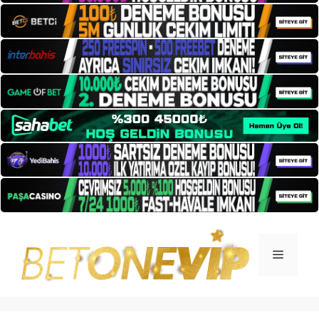
İçeriğe
atla
Menü