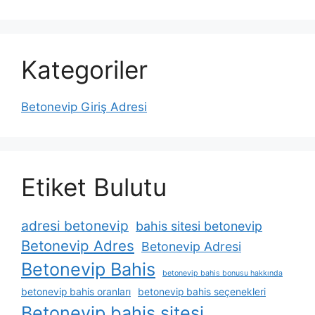
Kategoriler
Betonevip Giriş Adresi
Etiket Bulutu
adresi betonevip
bahis sitesi betonevip
Betonevip Adres
Betonevip Adresi
Betonevip Bahis
betonevip bahis bonusu hakkında
betonevip bahis oranları
betonevip bahis seçenekleri
Betonevip bahis sitesi