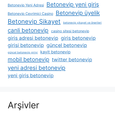
Betonevip yeni giriş
Betonevip Yeni Adresi
Betonevip üyelik
Betonevip Çevrimiçi Casino
Betonevip Şikayet
betonevip şikayet ve önerileri
canli betonevip
casino sitesi betonevip
giris adresi betonevip
giris betonevip
girisi betonevip
güncel betonevip
kayit betonevip
güncel betonevip girişi
mobil betonevip
twitter betonevip
yeni adresi betonevip
yeni giris betonevip
Arşivler