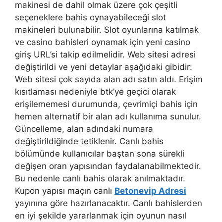
makinesi de dahil olmak üzere çok çeşitli
seçeneklere bahis oynayabileceği slot
makineleri bulunabilir. Slot oyunlarına katılmak
ve casino bahisleri oynamak için yeni casino
giriş URL’si takip edilmelidir. Web sitesi adresi
değiştirildi ve yeni detaylar aşağıdaki gibidir:
Web sitesi çok sayıda alan adı satın aldı. Erişim
kısıtlaması nedeniyle btk’ye geçici olarak
erişilememesi durumunda, çevrimiçi bahis için
hemen alternatif bir alan adı kullanıma sunulur.
Güncelleme, alan adındaki numara
değiştirildiğinde tetiklenir. Canlı bahis
bölümünde kullanıcılar baştan sona sürekli
değişen oran yapısından faydalanabilmektedir.
Bu nedenle canlı bahis olarak anılmaktadır.
Kupon yapısı maçın canlı
Betonevip Adresi
yayınına göre hazırlanacaktır. Canlı bahislerden
en iyi şekilde yararlanmak için oyunun nasıl