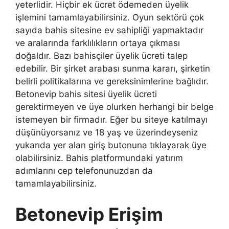
yeterlidir. Hiçbir ek ücret ödemeden üyelik
işlemini tamamlayabilirsiniz. Oyun sektörü çok
sayıda bahis sitesine ev sahipliği yapmaktadır
ve aralarında farklılıkların ortaya çıkması
doğaldır. Bazı bahisçiler üyelik ücreti talep
edebilir. Bir şirket arabası sunma kararı, şirketin
belirli politikalarına ve gereksinimlerine bağlıdır.
Betonevip bahis sitesi üyelik ücreti
gerektirmeyen ve üye olurken herhangi bir belge
istemeyen bir firmadır. Eğer bu siteye katılmayı
düşünüyorsanız ve 18 yaş ve üzerindeyseniz
yukarıda yer alan giriş butonuna tıklayarak üye
olabilirsiniz. Bahis platformundaki yatırım
adımlarını cep telefonunuzdan da
tamamlayabilirsiniz.
Betonevip Erişim