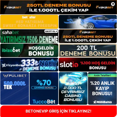
×
BETONEVIP GİRİŞ İÇİN TIKLAYINIZ!