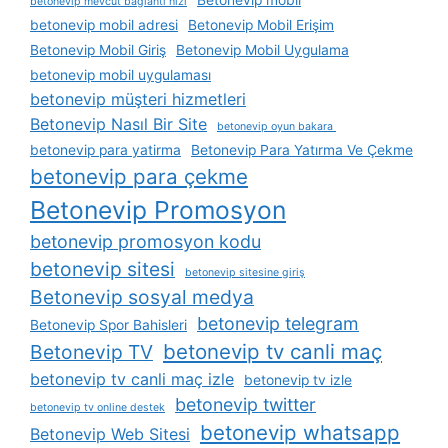
Betonevip mobil
betonevip mevcut bağlantı hızı
betonevip mobil adresi
Betonevip Mobil Erişim
Betonevip Mobil Giriş
Betonevip Mobil Uygulama
betonevip mobil uygulaması
betonevip müşteri hizmetleri
Betonevip Nasıl Bir Site
betonevip oyun bakara
betonevip para yatirma
Betonevip Para Yatırma Ve Çekme
betonevip para çekme
Betonevip Promosyon
betonevip promosyon kodu
betonevip sitesi
betonevip sitesine giriş
Betonevip sosyal medya
betonevip telegram
Betonevip Spor Bahisleri
betonevip tv canli maç
Betonevip TV
betonevip tv canli maç izle
betonevip tv izle
betonevip twitter
betonevip tv online destek
betonevip whatsapp
Betonevip Web Sitesi