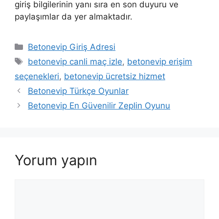
giriş bilgilerinin yanı sıra en son duyuru ve
paylaşımlar da yer almaktadır.
Kategoriler
Betonevip Giriş Adresi
Etiketler
betonevip canli maç izle
,
betonevip erişim
seçenekleri
,
betonevip ücretsiz hizmet
Yazı
Betonevip Türkçe Oyunlar
dolaşımı
Betonevip En Güvenilir Zeplin Oyunu
Yorum yapın
Yorum