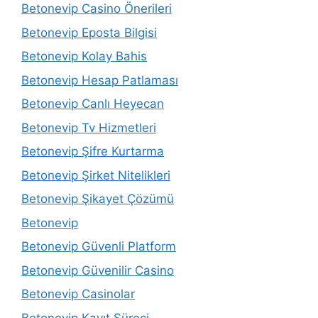
Betonevip Casino Önerileri
Betonevip Eposta Bilgisi
Betonevip Kolay Bahis
Betonevip Hesap Patlaması
Betonevip Canlı Heyecan
Betonevip Tv Hizmetleri
Betonevip Şifre Kurtarma
Betonevip Şirket Nitelikleri
Betonevip Şikayet Çözümü
Betonevip
Betonevip Güvenli Platform
Betonevip Güvenilir Casino
Betonevip Casinolar
Betonevip Kayıt Süreci