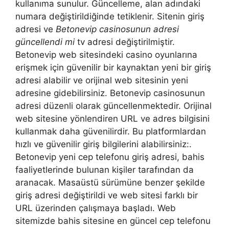
kullanıma sunulur. Güncelleme, alan adındaki
numara değiştirildiğinde tetiklenir. Sitenin giriş
adresi ve
Betonevip casinosunun adresi
güncellendi mi
tv adresi değiştirilmiştir.
Betonevip web sitesindeki casino oyunlarına
erişmek için güvenilir bir kaynaktan yeni bir giriş
adresi alabilir ve orijinal web sitesinin yeni
adresine gidebilirsiniz. Betonevip casinosunun
adresi düzenli olarak güncellenmektedir. Orijinal
web sitesine yönlendiren URL ve adres bilgisini
kullanmak daha güvenilirdir. Bu platformlardan
hızlı ve güvenilir giriş bilgilerini alabilirsiniz:.
Betonevip yeni cep telefonu giriş adresi, bahis
faaliyetlerinde bulunan kişiler tarafından da
aranacak. Masaüstü sürümüne benzer şekilde
giriş adresi değiştirildi ve web sitesi farklı bir
URL üzerinden çalışmaya başladı. Web
sitemizde bahis sitesine en güncel cep telefonu