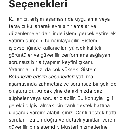
Seçenekleri
Kullanıcı, erişim aşamasında uygulama veya
tarayıcı kullanarak aynı sınırlamalar ve
düzenlemeler dahilinde işlemi gerçekleştirerek
yatırım sürecini tamamlayabilir. Sistem
işlevselliğinde kullanıcılar, yüksek kaliteli
görüntüler ve güvenilir performans sağlayan
sorunsuz bir altyapının keyfini çıkarır.
Yatırımların hızı da çok yüksek. Sistem
Betonevip erişim seçenekleri
yatırma
aşamasında zahmetsiz ve sorunsuz bir şekilde
oluşturuldu. Ancak yine de aklınızda bazı
şüpheler veya sorular olabilir. Bu konuyla ilgili
gerekli bilgiyi almak için canlı destek hattına
ulaşarak yardım alabilirsiniz. Canlı destek hattı
sorularınıza en doğru ve detaylı yanıtları veren
güvenilir bir sistemdir. Müşteri hizmetlerine