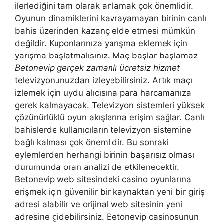
ilerlediğini tam olarak anlamak çok önemlidir.
Oyunun dinamiklerini kavrayamayan birinin canlı
bahis üzerinden kazanç elde etmesi mümkün
değildir. Kuponlarınıza yarışma eklemek için
yarışma başlatmalısınız. Maç başlar başlamaz
Betonevip gerçek zamanlı ücretsiz hizmet
televizyonunuzdan izleyebilirsiniz. Artık maçı
izlemek için uydu alıcısına para harcamanıza
gerek kalmayacak. Televizyon sistemleri yüksek
çözünürlüklü oyun akışlarına erişim sağlar. Canlı
bahislerde kullanıcıların televizyon sistemine
bağlı kalması çok önemlidir. Bu sonraki
eylemlerden herhangi birinin başarısız olması
durumunda oran analizi de etkilenecektir.
Betonevip web sitesindeki casino oyunlarına
erişmek için güvenilir bir kaynaktan yeni bir giriş
adresi alabilir ve orijinal web sitesinin yeni
adresine gidebilirsiniz. Betonevip casinosunun