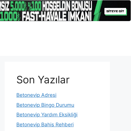
Son Yazılar
Betonevip Adresi
Betonevip Bingo Durumu
Betonevip Yardım Eksikliği
Betonevip Bahis Rehberi