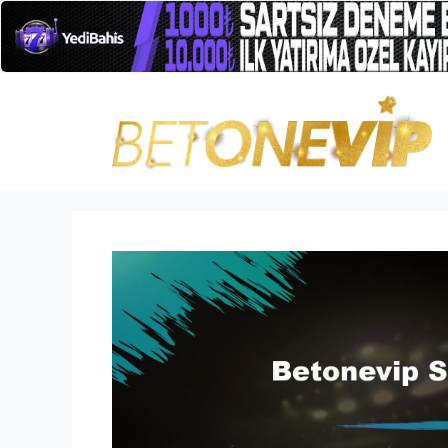
İçeriğe
atla