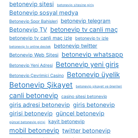
betonevip sitesi
betonevip sitesine giriş
Betonevip sosyal medya
betonevip telegram
Betonevip Spor Bahisleri
betonevip tv canli maç
Betonevip TV
betonevip tv canli maç izle
betonevip tv izle
betonevip twitter
betonevip tv online destek
betonevip whatsapp
Betonevip Web Sitesi
Betonevip yeni giriş
Betonevip Yeni Adresi
Betonevip üyelik
Betonevip Çevrimiçi Casino
Betonevip Şikayet
betonevip şikayet ve önerileri
canli betonevip
casino sitesi betonevip
giris adresi betonevip
giris betonevip
girisi betonevip
güncel betonevip
kayit betonevip
güncel betonevip girişi
mobil betonevip
twitter betonevip