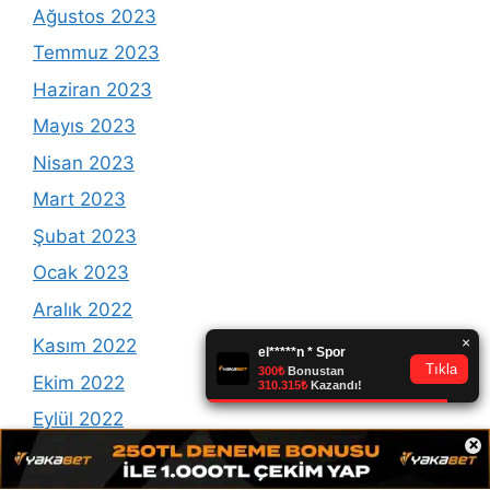
Ağustos 2023
Temmuz 2023
Haziran 2023
Mayıs 2023
Nisan 2023
Mart 2023
Şubat 2023
Ocak 2023
Aralık 2022
Kasım 2022
Ekim 2022
Eylül 2022
×