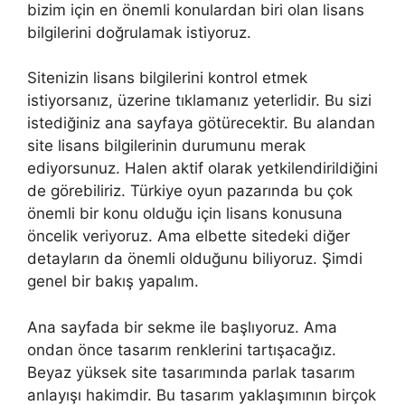
bizim için en önemli konulardan biri olan lisans
bilgilerini doğrulamak istiyoruz.
Sitenizin lisans bilgilerini kontrol etmek
istiyorsanız, üzerine tıklamanız yeterlidir. Bu sizi
istediğiniz ana sayfaya götürecektir. Bu alandan
site lisans bilgilerinin durumunu merak
ediyorsunuz. Halen aktif olarak yetkilendirildiğini
de görebiliriz. Türkiye oyun pazarında bu çok
önemli bir konu olduğu için lisans konusuna
öncelik veriyoruz. Ama elbette sitedeki diğer
detayların da önemli olduğunu biliyoruz. Şimdi
genel bir bakış yapalım.
Ana sayfada bir sekme ile başlıyoruz. Ama
ondan önce tasarım renklerini tartışacağız.
Beyaz yüksek site tasarımında parlak tasarım
anlayışı hakimdir. Bu tasarım yaklaşımının birçok