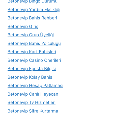
Betonevip Bingo Durumu
Betonevip Yardım Eksikliği
Betonevip Bahis Rehberi
Betonevip Giriş
Betonevip Grup Üyeliği
Betonevip Bahis Yolculuğu
Betonevip Kart Bahisleri
Betonevip Casino Önerileri
Betonevip Eposta Bilgisi
Betonevip Kolay Bahis
Betonevip Hesap Patlaması
Betonevip Canlı Heyecan
Betonevip Tv Hizmetleri
Betonevip Şifre Kurtarma