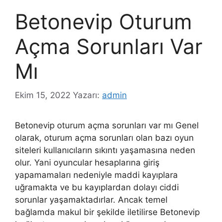
Betonevip Oturum
Açma Sorunları Var
Mı
Ekim 15, 2022
Yazarı:
admin
Betonevip oturum açma sorunları var mı Genel
olarak, oturum açma sorunları olan bazı oyun
siteleri kullanıcıların sıkıntı yaşamasına neden
olur. Yani oyuncular hesaplarına giriş
yapamamaları nedeniyle maddi kayıplara
uğramakta ve bu kayıplardan dolayı ciddi
sorunlar yaşamaktadırlar. Ancak temel
bağlamda makul bir şekilde iletilirse Betonevip