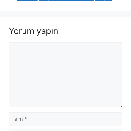
Yorum yapın
Yorum
İsim