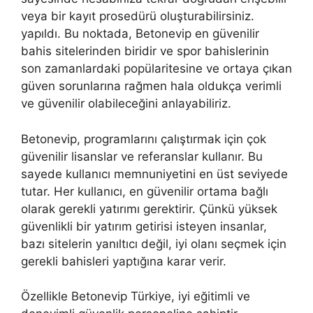
veya bir kayıt prosedürü oluşturabilirsiniz.
yapıldı. Bu noktada, Betonevip en güvenilir
bahis sitelerinden biridir ve spor bahislerinin
son zamanlardaki popülaritesine ve ortaya çıkan
güven sorunlarına rağmen hala oldukça verimli
ve güvenilir olabileceğini anlayabiliriz.
Betonevip, programlarını çalıştırmak için çok
güvenilir lisanslar ve referanslar kullanır. Bu
sayede kullanıcı memnuniyetini en üst seviyede
tutar. Her kullanıcı, en güvenilir ortama bağlı
olarak gerekli yatırımı gerektirir. Çünkü yüksek
güvenlikli bir yatırım getirisi isteyen insanlar,
bazı sitelerin yanıltıcı değil, iyi olanı seçmek için
gerekli bahisleri yaptığına karar verir.
Özellikle Betonevip Türkiye, iyi eğitimli ve