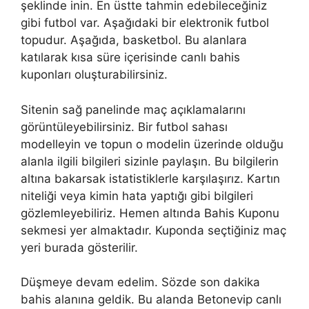
şeklinde inin. En üstte tahmin edebileceğiniz
gibi futbol var. Aşağıdaki bir elektronik futbol
topudur. Aşağıda, basketbol. Bu alanlara
katılarak kısa süre içerisinde canlı bahis
kuponları oluşturabilirsiniz.
Sitenin sağ panelinde maç açıklamalarını
görüntüleyebilirsiniz. Bir futbol sahası
modelleyin ve topun o modelin üzerinde olduğu
alanla ilgili bilgileri sizinle paylaşın. Bu bilgilerin
altına bakarsak istatistiklerle karşılaşırız. Kartın
niteliği veya kimin hata yaptığı gibi bilgileri
gözlemleyebiliriz. Hemen altında Bahis Kuponu
sekmesi yer almaktadır. Kuponda seçtiğiniz maç
yeri burada gösterilir.
Düşmeye devam edelim. Sözde son dakika
bahis alanına geldik. Bu alanda Betonevip canlı