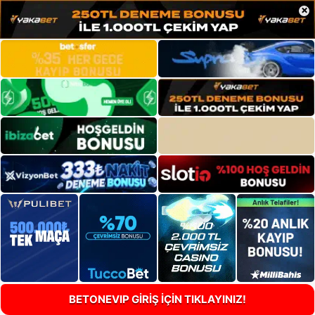
×
BETONEVIP GİRİŞ İÇİN TIKLAYINIZ!