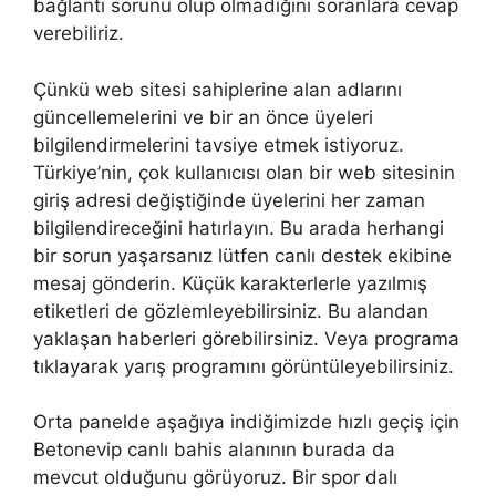
bağlantı sorunu olup olmadığını soranlara cevap
verebiliriz.
Çünkü web sitesi sahiplerine alan adlarını
güncellemelerini ve bir an önce üyeleri
bilgilendirmelerini tavsiye etmek istiyoruz.
Türkiye’nin, çok kullanıcısı olan bir web sitesinin
giriş adresi değiştiğinde üyelerini her zaman
bilgilendireceğini hatırlayın. Bu arada herhangi
bir sorun yaşarsanız lütfen canlı destek ekibine
mesaj gönderin. Küçük karakterlerle yazılmış
etiketleri de gözlemleyebilirsiniz. Bu alandan
yaklaşan haberleri görebilirsiniz. Veya programa
tıklayarak yarış programını görüntüleyebilirsiniz.
Orta panelde aşağıya indiğimizde hızlı geçiş için
Betonevip canlı bahis alanının burada da
mevcut olduğunu görüyoruz. Bir spor dalı