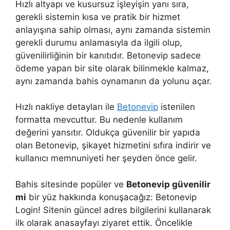
Hızlı altyapı ve kusursuz işleyişin yanı sıra,
gerekli sistemin kısa ve pratik bir hizmet
anlayışına sahip olması, aynı zamanda sistemin
gerekli durumu anlamasıyla da ilgili olup,
güvenilirliğinin bir kanıtıdır. Betonevip sadece
ödeme yapan bir site olarak bilinmekle kalmaz,
aynı zamanda bahis oynamanın da yolunu açar.
Hızlı nakliye detayları ile
Betonevip
istenilen
formatta mevcuttur. Bu nedenle kullanım
değerini yansıtır. Oldukça güvenilir bir yapıda
olan Betonevip, şikayet hizmetini sıfıra indirir ve
kullanıcı memnuniyeti her şeyden önce gelir.
Bahis sitesinde popüler ve
Betonevip güvenilir
mi
bir yüz hakkında konuşacağız: Betonevip
Login! Sitenin güncel adres bilgilerini kullanarak
ilk olarak anasayfayı ziyaret ettik. Öncelikle