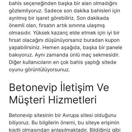
bahis seçeneğinden başka bir alan olmadığını
gözlemliyoruz. Sadece son dakika bahisleri için
ayrılmış bir işaret görebiliriz. Son dakikada
önemli olan, fırsatın artık sınırına ulaşmış
olmasıdır. Yüksek kazanç elde etmek için iyi bir
fırsat olacağını düşünüyorsanız buradan kupon
yapabilirsiniz. Hemen aşağıda, başka bir panele
bakıyoruz. Aynı zamanda ünlü maç sekmesidir.
Diğer kullanıcıların en çok bahis yaptığı sitede
oyunu görüntülüyorsunuz.
Betonevip İletişim Ve
Müşteri Hizmetleri
Betonevip sitesinin bir Avrupa sitesi olduğunu
biliyoruz. Bu bilgilerin önemi, bu siteye erişimin
kısıtlı olmasından anlaşılmaktadır. Bildiğiniz gibi