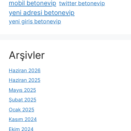
mobil betonevip
twitter betonevip
yeni adresi betonevip
yeni giris betonevip
Arşivler
Haziran 2026
Haziran 2025
Mayıs 2025
Şubat 2025
Ocak 2025
Kasım 2024
Ekim 2024