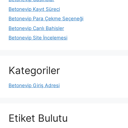
Betonevip Kayıt Süreci
Betonevip Para Çekme Seçeneği
Betonevip Canlı Bahisler
Betonevip Site İncelemesi
Kategoriler
Betonevip Giriş Adresi
Etiket Bulutu