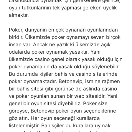
casinosunda oynamak için gerekenlere gelince,
oyun tutkunlarının tek yapması gereken üyelik
almaktır.
Poker, dünyanın en çok oynanan oyunlarından
biridir. Ülkemizde poker oynamayı seven birçok
insan var. Ancak ne yazık ki ülkemizde açık
odalarda poker oynamak yasaktır. Yani
ülkemizde casino genel olarak yasak olduğu için
poker oynamanın da yasak olduğu söylenebilir.
Bu durumda kişiler bahis ve casino sitelerinde
poker oynamaktadır. Betonevip, ismine rağmen
bir bahis sitesi gibi görünse de aslında casino
ve poker oyunları sunan bir web sitesidir. Yani
genel bir oyun sitesi diyebiliriz. Poker size
göreyse, Betonevip poker oyun seçeneklerine
göz atın. Her oyun seçeneği kurallarda
listelenmiştir. Bahisçiler bu kurallara uymak