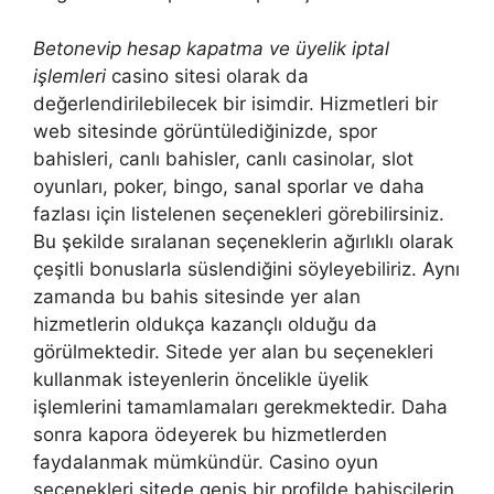
Betonevip hesap kapatma ve üyelik iptal
işlemleri
casino sitesi olarak da
değerlendirilebilecek bir isimdir. Hizmetleri bir
web sitesinde görüntülediğinizde, spor
bahisleri, canlı bahisler, canlı casinolar, slot
oyunları, poker, bingo, sanal sporlar ve daha
fazlası için listelenen seçenekleri görebilirsiniz.
Bu şekilde sıralanan seçeneklerin ağırlıklı olarak
çeşitli bonuslarla süslendiğini söyleyebiliriz. Aynı
zamanda bu bahis sitesinde yer alan
hizmetlerin oldukça kazançlı olduğu da
görülmektedir. Sitede yer alan bu seçenekleri
kullanmak isteyenlerin öncelikle üyelik
işlemlerini tamamlamaları gerekmektedir. Daha
sonra kapora ödeyerek bu hizmetlerden
faydalanmak mümkündür. Casino oyun
seçenekleri sitede geniş bir profilde bahisçilerin