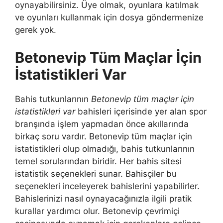
oynayabilirsiniz. Üye olmak, oyunlara katılmak
ve oyunları kullanmak için dosya göndermenize
gerek yok.
Betonevip Tüm Maçlar İçin
İstatistikleri Var
Bahis tutkunlarının
Betonevip tüm maçlar için
istatistikleri var
bahisleri içerisinde yer alan spor
branşında işlem yapmadan önce akıllarında
birkaç soru vardır. Betonevip tüm maçlar için
istatistikleri olup olmadığı, bahis tutkunlarının
temel sorularından biridir. Her bahis sitesi
istatistik seçenekleri sunar. Bahisçiler bu
seçenekleri inceleyerek bahislerini yapabilirler.
Bahislerinizi nasıl oynayacağınızla ilgili pratik
kurallar yardımcı olur. Betonevip çevrimiçi