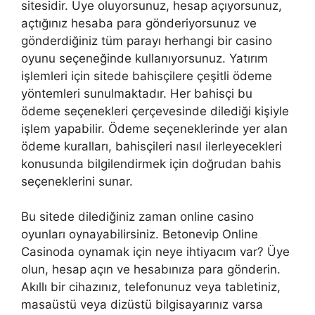
sitesidir. Üye oluyorsunuz, hesap açıyorsunuz,
açtığınız hesaba para gönderiyorsunuz ve
gönderdiğiniz tüm parayı herhangi bir casino
oyunu seçeneğinde kullanıyorsunuz. Yatırım
işlemleri için sitede bahisçilere çeşitli ödeme
yöntemleri sunulmaktadır. Her bahisçi bu
ödeme seçenekleri çerçevesinde dilediği kişiyle
işlem yapabilir. Ödeme seçeneklerinde yer alan
ödeme kuralları, bahisçileri nasıl ilerleyecekleri
konusunda bilgilendirmek için doğrudan bahis
seçeneklerini sunar.
Bu sitede dilediğiniz zaman online casino
oyunları oynayabilirsiniz. Betonevip Online
Casinoda oynamak için neye ihtiyacım var? Üye
olun, hesap açın ve hesabınıza para gönderin.
Akıllı bir cihazınız, telefonunuz veya tabletiniz,
masaüstü veya dizüstü bilgisayarınız varsa