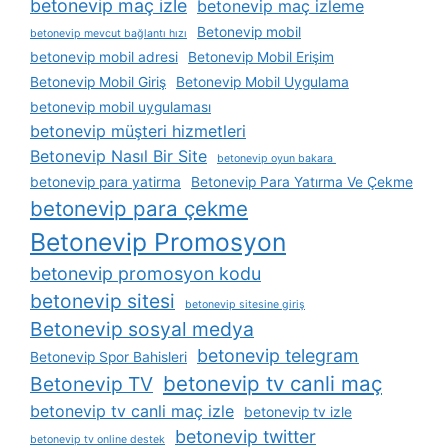
betonevip maç izle
betonevip maç izleme
Betonevip mobil
betonevip mevcut bağlantı hızı
betonevip mobil adresi
Betonevip Mobil Erişim
Betonevip Mobil Giriş
Betonevip Mobil Uygulama
betonevip mobil uygulaması
betonevip müşteri hizmetleri
Betonevip Nasıl Bir Site
betonevip oyun bakara
betonevip para yatirma
Betonevip Para Yatırma Ve Çekme
betonevip para çekme
Betonevip Promosyon
betonevip promosyon kodu
betonevip sitesi
betonevip sitesine giriş
Betonevip sosyal medya
betonevip telegram
Betonevip Spor Bahisleri
betonevip tv canli maç
Betonevip TV
betonevip tv canli maç izle
betonevip tv izle
betonevip twitter
betonevip tv online destek