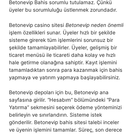
Betonevip Bahis sorumlu tutulamaz. Çünkü
üyeler bu sorumluluğu üstlenmek zorundadır.
Betonevip casino sitesi
Betonevip neden önemli
işlem özellikleri sunar. Üyeler hızlı bir şekilde
sisteme girerek tüm işlemlerini sorunsuz bir
şekilde tamamlayabilirler. Üyeler, gelişmiş bir
ticaret menüsü ile ticareti daha kolay ve hızlı
hale getirme olanağına sahiptir. Kayıt işlemini
tamamladıktan sonra para kazanmak için bahis
yapmaya ve yatırım yapmaya başlayabilirsiniz.
Betonevip depoları için bu, Betonevip ana
sayfasına girilir. “Hesabım” bölümündeki “Para
Yatırma” sekmesini seçerek ödeme yönteminizi
belirleyin ve sınırlandırın. Sisteme istek
gönderilir. Betonevip bahis sitesi talebi inceler
ve üyenin işlemini tamamlar. Süreç, son derece