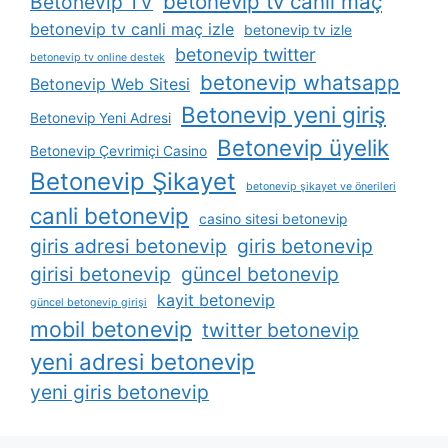
betonevip tv canli maç
Betonevip TV
betonevip tv canli maç izle
betonevip tv izle
betonevip twitter
betonevip tv online destek
betonevip whatsapp
Betonevip Web Sitesi
Betonevip yeni giriş
Betonevip Yeni Adresi
Betonevip üyelik
Betonevip Çevrimiçi Casino
Betonevip Şikayet
betonevip şikayet ve önerileri
canli betonevip
casino sitesi betonevip
giris adresi betonevip
giris betonevip
girisi betonevip
güncel betonevip
kayit betonevip
güncel betonevip girişi
mobil betonevip
twitter betonevip
yeni adresi betonevip
yeni giris betonevip