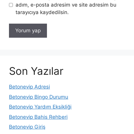
adım, e-posta adresim ve site adresim bu
tarayıcıya kaydedilsin.
Son Yazılar
Betonevip Adresi
Betonevip Bingo Durumu
Betonevip Yardım Eksikliği
Betonevip Bahis Rehberi
Betonevip Giriş