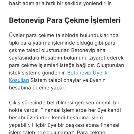
basit adımlarla hızlı bir şekilde yönlendirilir.
Betonevip Para Çekme İşlemleri
Üyeler para çekme talebinde bulunduklarında
tıpkı para yatırma işleminde olduğu gibi para
çekme talebi oluştururlar. Betonevip ana
sayfasındaki Hesabım bölümünü ziyaret ederek
para çekme işlemleri isteğe bağlıdır. Oluşturulan
istek sisteme gönderilir.
Betonevip Üyelik
Koşulları
Sistem talebi onaylar ve üyenin
hesabına ödeme yapar.
Çıkış sürecinde belirtilmesi gereken önemli bir
nokta vardır. Finansal işlemlerde her üye kendi
hesabı üzerinden kendi hesabına işlem
yapabilir. Hiçbir üye bir başkası adına finansal
işlem talebinde bulunamaz. Para çekme