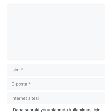
Yorum
İsim
E-
posta
İnternet
sitesi
Daha sonraki yorumlarımda kullanılması için