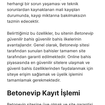
herhangi bir sorun yaşaması ve teknik
sorunlardan kaynaklanan mali kayıpları
durumunda, kayıp miktarına bakılmaksızın
tazmin edecektir.
Belirttiğimiz bu özellikler, bu sitenin
Betonevip
güvenilir bahis
güvenilir bahis ilkelerinin
avantajlarıdır. Genel olarak, Betonevip sitesi
tarafından sunulan bahisler tamamen site
tarafından garanti edilmektedir. Online bahis
piyasasında en güvenilir sitelere ulaşmak ve
güvenli bahis özelliklerinden faydalanmak için
siteye erişim sağlamak ve üyelik işlemini
tamamlamak gerekmektedir.
Betonevip Kayıt İşlemi
Betonevip sitesine üye olmak ve site garantisi