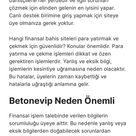
bahisçilerle her yerdedir ve ilgili sorunları
çözmek için elinden gelenin en iyisini yapar.
Canlı destek birimine giriş yapmak için siteye
üye olmanıza gerek yoktur.
Hangi finansal bahis siteleri para yatırmak ve
çekmek için güvenlidir? Konular önemlidir. Para
yatırma ve çekme işlemleri dikkat ve özen
gerektiren işlemlerdir. Yanlış ve eksik bilgi,
işlemlerin kesintiye uğramasına neden olacaktır.
Bu hatalar, üyelerin zaman kaybettiği ve
hatalarla uğraştığı anlamına gelir.
Betonevip Neden Önemli
Finansal işlem talebinde verilen bilgilerin
sorumluluğu üyeye aittir. Bu nedenle yanlış veya
eksik bilgilerden doğabilecek sorunlardan