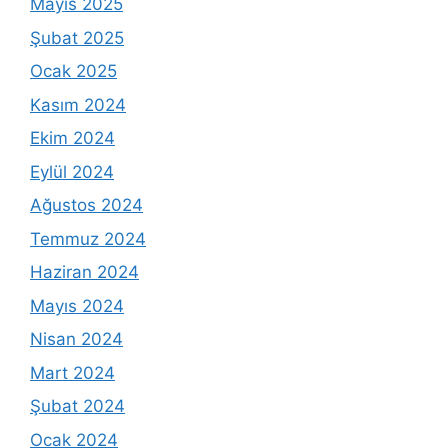
Mayıs 2025
Şubat 2025
Ocak 2025
Kasım 2024
Ekim 2024
Eylül 2024
Ağustos 2024
Temmuz 2024
Haziran 2024
Mayıs 2024
Nisan 2024
Mart 2024
Şubat 2024
Ocak 2024