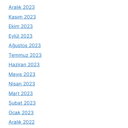
Aralık 2023
Kasım 2023
Ekim 2023
Eylül 2023
Ağustos 2023
Temmuz 2023
Haziran 2023
Mayıs 2023
Nisan 2023
Mart 2023
Şubat 2023
Ocak 2023
Aralık 2022