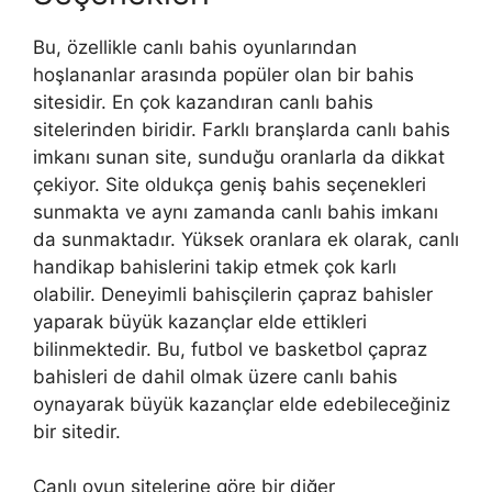
Bu, özellikle canlı bahis oyunlarından
hoşlananlar arasında popüler olan bir bahis
sitesidir. En çok kazandıran canlı bahis
sitelerinden biridir. Farklı branşlarda canlı bahis
imkanı sunan site, sunduğu oranlarla da dikkat
çekiyor. Site oldukça geniş bahis seçenekleri
sunmakta ve aynı zamanda canlı bahis imkanı
da sunmaktadır. Yüksek oranlara ek olarak, canlı
handikap bahislerini takip etmek çok karlı
olabilir. Deneyimli bahisçilerin çapraz bahisler
yaparak büyük kazançlar elde ettikleri
bilinmektedir. Bu, futbol ve basketbol çapraz
bahisleri de dahil olmak üzere canlı bahis
oynayarak büyük kazançlar elde edebileceğiniz
bir sitedir.
Canlı oyun sitelerine göre bir diğer