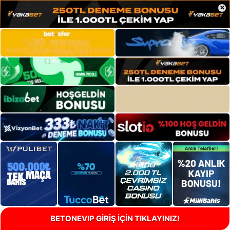
×
BETONEVIP GİRİŞ İÇİN TIKLAYINIZ!