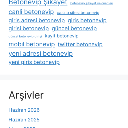
Betonevip Şikayet
betonevip şikayet ve önerileri
canli betonevip
casino sitesi betonevip
giris adresi betonevip
giris betonevip
girisi betonevip
güncel betonevip
kayit betonevip
güncel betonevip girişi
mobil betonevip
twitter betonevip
yeni adresi betonevip
yeni giris betonevip
Arşivler
Haziran 2026
Haziran 2025