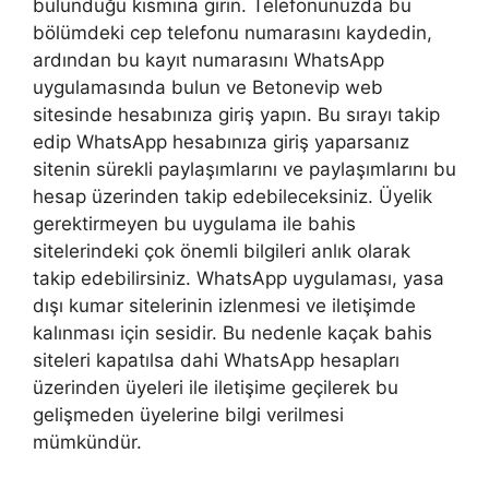
bulunduğu kısmına girin. Telefonunuzda bu
bölümdeki cep telefonu numarasını kaydedin,
ardından bu kayıt numarasını WhatsApp
uygulamasında bulun ve Betonevip web
sitesinde hesabınıza giriş yapın. Bu sırayı takip
edip WhatsApp hesabınıza giriş yaparsanız
sitenin sürekli paylaşımlarını ve paylaşımlarını bu
hesap üzerinden takip edebileceksiniz. Üyelik
gerektirmeyen bu uygulama ile bahis
sitelerindeki çok önemli bilgileri anlık olarak
takip edebilirsiniz. WhatsApp uygulaması, yasa
dışı kumar sitelerinin izlenmesi ve iletişimde
kalınması için sesidir. Bu nedenle kaçak bahis
siteleri kapatılsa dahi WhatsApp hesapları
üzerinden üyeleri ile iletişime geçilerek bu
gelişmeden üyelerine bilgi verilmesi
mümkündür.