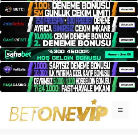
İçeriğe
atla
Menü