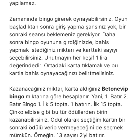
yapılamaz.
Zamanında bingo girerek oynayabilirsiniz. Oyun
başladıktan sonra giriş yapma şansınız yok, bir
sonraki seansı beklemeniz gerekiyor. Daha
sonra bingo oyununa girdiğinizde, bahis
yapmak istediğiniz miktarı ve karttaki sayıyı
seçebilirsiniz. Unutmayın her keşif 1 lira
değerindedir. Ortadaki karta tıklamalı ve bu
kartla bahis oynayacağınızı belirtmelisiniz.
Kazanacağınız miktar, karta aldığınız
Betonevip
bingo
miktarına göre hesaplanır. Yani, 1. Batır 2.
Batır Bingo 1. İlk 5 topta. 1 batırın. İlk 15 topta.
Çinko elbise gibi bu tür ödüllerden birini
kazanabilirsiniz. Ödül olarak seçtiğim kartın bir
sonraki ödülü verip vermeyeceğini de seçmek
mümkün. Örneğin, 13 sayısı 2’yi batırır.